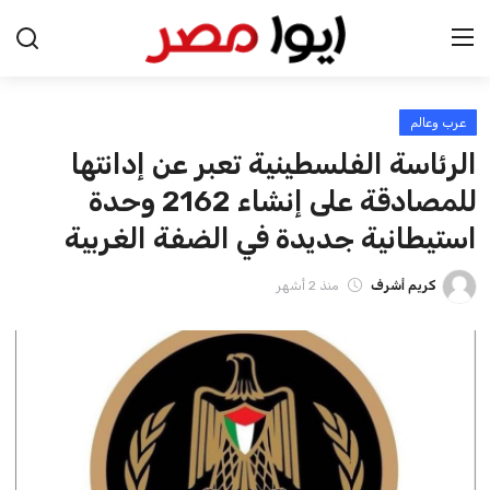
عرب وعالم
الرئيسية
الرئاسة الفلسطينية تعبر عن إدانتها
اخبار مصر
للمصادقة على إنشاء 2162 وحدة
استيطانية جديدة في الضفة الغربية
عرب وعالم
كريم أشرف
منذ 2 أشهر
اقتصاد
اخبار الرياضة
منوعات
فن وثقافة