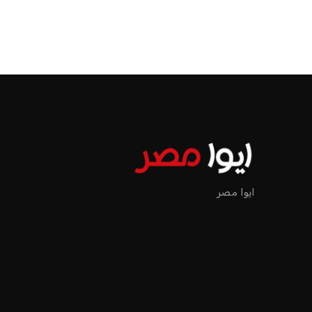
الرئيسية
اخبار الرياضة
إنفانتينو يخطو نحو ولاية رابعة في رئاسة فيفا
اخبار الرياضة
إنفانتينو يخطو نحو ولاية را
عمر إبراهيم
منذ 19 أيام