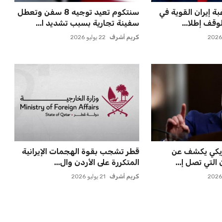
 إيران القوية في
سنتكوم تعيد توجيه 8 سفن وتعطل
وقف إطلا...
سفينة تجارية بسبب تشديد ا...
كريم أشرف
22 يوليو 2026
مريكي يكشف عن
قطر تشجب بقوة الهجمات الإيرانية
التي تصل إ...
المتكررة على الأردن وال...
كريم أشرف
21 يوليو 2026