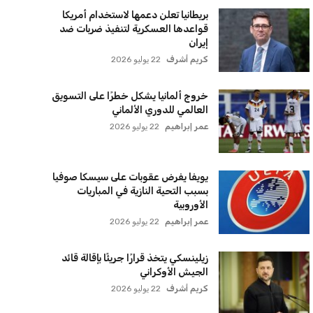
بريطانيا تعلن دعمها لاستخدام أمريكا
قواعدها العسكرية لتنفيذ ضربات ضد
إيران
كريم أشرف
22 يوليو 2026
خروج ألمانيا يشكل خطرًا على التسويق
العالمي للدوري الألماني
عمر إبراهيم
22 يوليو 2026
يويفا يفرض عقوبات على سيسكا صوفيا
بسبب التحية النازية في المباريات
الأوروبية
عمر إبراهيم
22 يوليو 2026
زيلينسكي يتخذ قرارًا جريئًا بإقالة قائد
الجيش الأوكراني
كريم أشرف
22 يوليو 2026