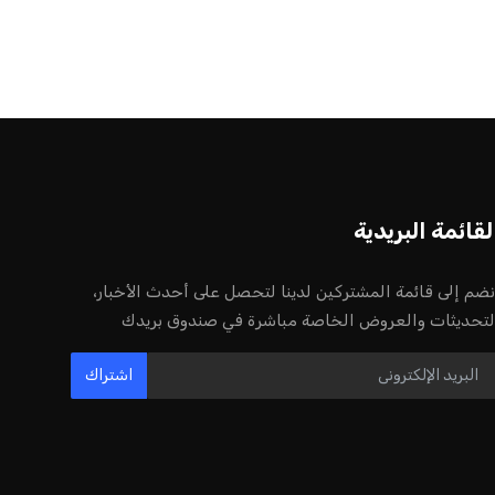
أخر الأخبار
إنفانتينو يخطو نحو ولاية رابعة في رئاسة
فيفا
عمر إبراهيم
22 يوليو 2026
مستثمر هندي بريطاني يسعى لامتلاك
حصة في نادي ليفربول الرياضي
عمر إبراهيم
22 يوليو 2026