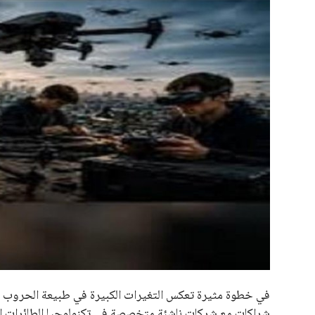
علوم وتكنولوجيا
المرأة والجمال
حوادث
محافظات
في خطوة مثيرة تعكس التغيرات الكبيرة في طبيعة الحروب الم
شراكات مع شركات ناشئة متخصصة في تكنولوجيا الطائرات الم