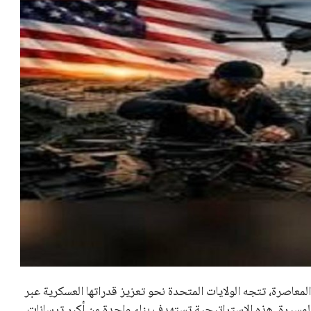
عاصرة، تتجه الولايات المتحدة نحو تعزيز قدراتها العسكرية عبر
سيرة. هذه الاستراتيجية تستهدف بناء واحدة من أكبر ترسانات