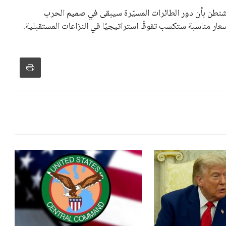
اشنطن بأن دور الطائرات المسيّرة سيبقى في صميم الحرب
ار مناسبة ستكسب تفوقًا استراتيجيًا في النزاعات المستقبلية.