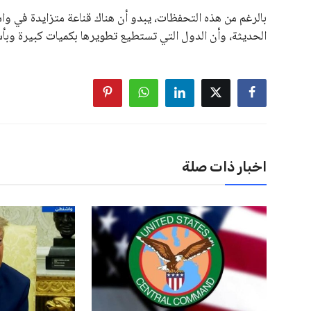
بالرغم من هذه التحفظات، يبدو أن هناك قناعة متزايدة في و
الحديثة، وأن الدول التي تستطيع تطويرها بكميات كبيرة وبأسع
اخبار ذات صلة