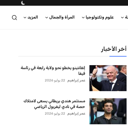
ة
علوم وتكنولوجيا
المرأة والجمال
المزيد
أخر الأخبار
إنفانتينو يخطو نحو ولاية رابعة في رئاسة
فيفا
عمر إبراهيم
22 يوليو 2026
مستثمر هندي بريطاني يسعى لامتلاك
حصة في نادي ليفربول الرياضي
عمر إبراهيم
22 يوليو 2026