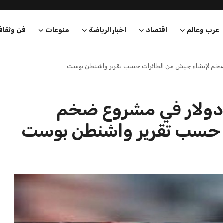
عرب وعالم
اقتصاد
اخبار الرياضة
منوعات
فن وثقاف
 يستثمر 54 مليار دولار في مشروع ضخم
 حسب تقرير واشنطن بوست