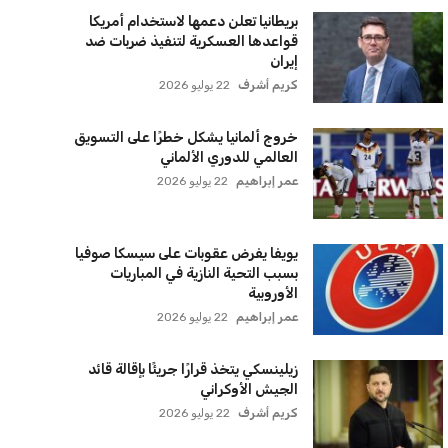
بريطانيا تعلن دعمها لاستخدام أمريكا
قواعدها العسكرية لتنفيذ ضربات ضد
إيران
كريم أشرف
22 يوليو 2026
خروج ألمانيا يشكل خطرًا على التسويق
العالمي للدوري الألماني
عمر إبراهيم
22 يوليو 2026
يويفا يفرض عقوبات على سيسكا صوفيا
بسبب التحية النازية في المباريات
الأوروبية
عمر إبراهيم
22 يوليو 2026
زيلينسكي يتخذ قرارًا جريئًا بإقالة قائد
الجيش الأوكراني
كريم أشرف
22 يوليو 2026