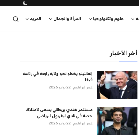
ة
علوم وتكنولوجيا
المرأة والجمال
المزيد
أخر الأخبار
إنفانتينو يخطو نحو ولاية رابعة في رئاسة
فيفا
عمر إبراهيم
22 يوليو 2026
مستثمر هندي بريطاني يسعى لامتلاك
حصة في نادي ليفربول الرياضي
عمر إبراهيم
22 يوليو 2026