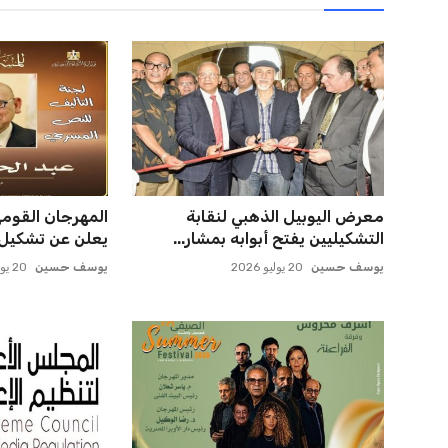
معرض اليوبيل الذهبي لنقابة
المهرجان القوم
التشكيليين يفتح أبوابه بمشار...
يعلن عن تشكيل 
يوسف حسين
20 يوليو 2026
يوسف حسين
20 يوليو 2026