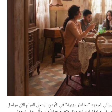
وائي الجديد “مخاطر مهنية” في الأردن، ليدخل الفيلم الآن مراحل
وسيقى والمؤثرات البصرية، وتصحيح الألوان. يأتي هذا التحول