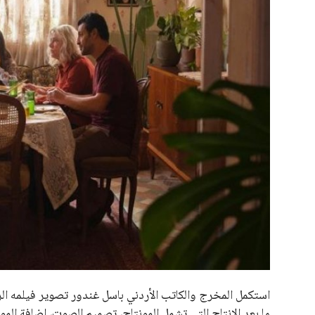
علوم وتكنولوجيا
المرأة والجمال
حوادث
محافظات
استكمل المخرج والكاتب الأردني باسل غندور تصوير فيلمه الر
ما بعد الإنتاج التي تشمل المونتاج، تصميم الصوت، إضافة الم