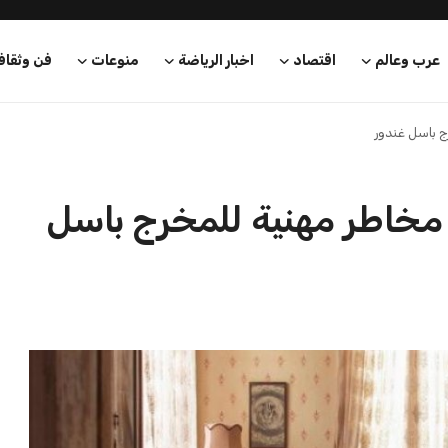
عرب وعالم
اقتصاد
اخبار الرياضة
منوعات
فن وثقاف
رج باسل غندور
ني مخاطر مهنية للمخرج باسل