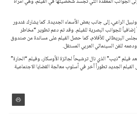
 إلى الجوانب المعقدة التي تجسد شخصيتها في الفيلم، وهي امرأة
ونبيل الراعي، إلى جانب بعض الأسماء الجديدة. كما يشارك غندور
إضافياً للجوانب البصرية للفيلم. وقد تم دعم تطوير “مخاطر
مجلس البريطاني للأفلام، كما حصل الفيلم على مساندة من صندوق
ودعمه للفن السينمائي العربي المستقل.
د فيلم “ذيب” الذي نال ترشيحاً لجائزة الأوسكار، وفيلم “الحارة”
 الفيلم الجديد تطوراً آخر في أسلوب معالجة القضايا الاجتماعية