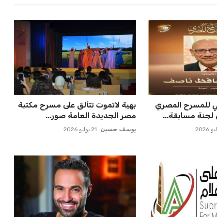
ي للمسرح المصري
بهية لاتموت تتألق على مسرح مكتبة
لجنة مسابقة...
مصر الجديدة العامة صور...
يوسف حسين
21 يوليو 2026