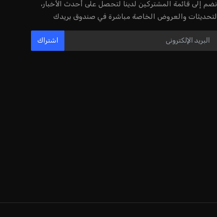
عمر إبراهيم
22 يوليو 2026
مستثمر هندي بريطاني يسعى لامتلاك
حصة في نادي ليفربول الرياضي
عمر إبراهيم
22 يوليو 2026
بريطانيا تعلن دعمها لاستخدام أمريكا
قواعدها العسكرية لتنفيذ ضربات ضد
إيران
كريم أشرف
22 يوليو 2026
خروج ألمانيا يشكل خطرًا على التسويق
العالمي للدوري الألماني
عمر إبراهيم
22 يوليو 2026
يويفا يفرض عقوبات على سيسكا صوفيا