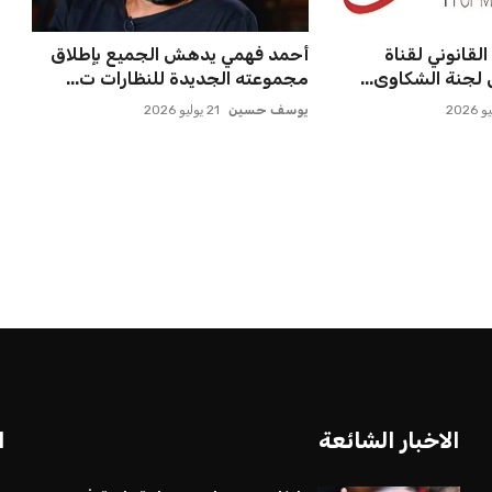
لقانوني لقناة
أحمد فهمي يدهش الجميع بإطلاق
جنة الشكاوى...
مجموعته الجديدة للنظارات ت...
يوسف حسين
21 يوليو 2026
بعة في رئاسة فيفا