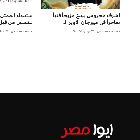
أشرف محروس يبدع مزيجاً فنياً
استدعاء الممثل ا
ساحراً في مهرجان الأوبرا ا...
الشمس من قبل ل
يوسف حسين
21 يوليو 2026
يوسف حسين
21 يوليو 2026
الرئيسية
اخبار الرياضة
إنفانتينو يخطو نحو ولاية رابعة في رئاسة فيفا
اخبار الرياضة
إنفانتينو يخطو نحو ولاية را
عمر إبراهيم
منذ 16 أيام