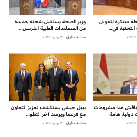
ة مبتكرة لتمويل
وزير الصحة يستقبل شحنة جديدة
لتحتية في...
من المساعدات الطبية الفرنس...
محمد طارق
21 يوليو 2026
ناقش غدا مشروعات
نبيل حبشي يستكشف تعزيز التعاون
ت دولية هامة
مع فرنسا ويرصد آخر التطو...
محمد طارق
21 يوليو 2026