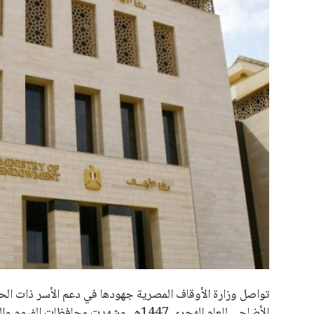
علوم وتكنولوجيا
المرأة والجمال
حوادث
محافظات
تواصل وزارة الأوقاف المصرية جهودها في دعم الأسر ذات ا
الأضاحي للعام الهجري 1447هـ. وشهدت م