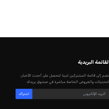
لقائمة البريدية
نضم إلى قائمة المشتركين لدينا لتحصل على أحدث الأخبار،
لتحديثات والعروض الخاصة مباشرة في صندوق بريدك
اشتراك