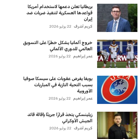
بريطانيا تعلن دعمها لاستخدام أمريكا
قواعدها العسكرية لتنفيذ ضربات ضد
إيران
كريم أشرف
22 يوليو 2026
خروج ألمانيا يشكل خطرًا على التسويق
العالمي للدوري الألماني
عمر إبراهيم
22 يوليو 2026
يويفا يفرض عقوبات على سيسكا صوفيا
بسبب التحية النازية في المباريات
الأوروبية
عمر إبراهيم
22 يوليو 2026
زيلينسكي يتخذ قرارًا جريئًا بإقالة قائد
الجيش الأوكراني
كريم أشرف
22 يوليو 2026