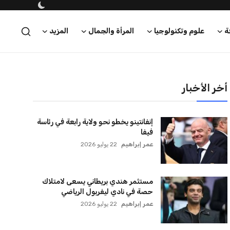
ة
علوم وتكنولوجيا
المرأة والجمال
المزيد
أخر الأخبار
إنفانتينو يخطو نحو ولاية رابعة في رئاسة
فيفا
عمر إبراهيم
22 يوليو 2026
مستثمر هندي بريطاني يسعى لامتلاك
حصة في نادي ليفربول الرياضي
عمر إبراهيم
22 يوليو 2026