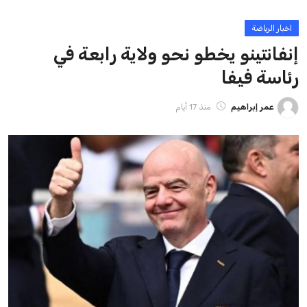
ايوا مصر
الاخبار الشائعة
إنفانتينو يخطو نحو ولاية رابعة في رئاسة فيفا
عمر إبراهيم
22 يوليو 2026
مستثمر هندي بريطاني يسعى لامتلاك حصة