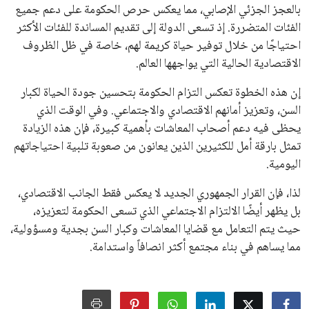
بالعجز الجزئي الإصابي، مما يعكس حرص الحكومة على دعم جميع
الفئات المتضررة. إذ تسعى الدولة إلى تقديم المساندة للفئات الأكثر
احتياجًا من خلال توفير حياة كريمة لهم، خاصة في ظل الظروف
الاقتصادية الحالية التي يواجهها العالم.
إن هذه الخطوة تعكس التزام الحكومة بتحسين جودة الحياة لكبار
السن، وتعزيز أمانهم الاقتصادي والاجتماعي. وفي الوقت الذي
يحظى فيه دعم أصحاب المعاشات بأهمية كبيرة، فإن هذه الزيادة
تمثل بارقة أمل للكثيرين الذين يعانون من صعوبة تلبية احتياجاتهم
اليومية.
لذا، فإن القرار الجمهوري الجديد لا يعكس فقط الجانب الاقتصادي،
بل يظهر أيضًا الالتزام الاجتماعي الذي تسعى الحكومة لتعزيزه،
حيث يتم التعامل مع قضايا المعاشات وكبار السن بجدية ومسؤولية،
مما يساهم في بناء مجتمع أكثر انصافاً واستدامة.