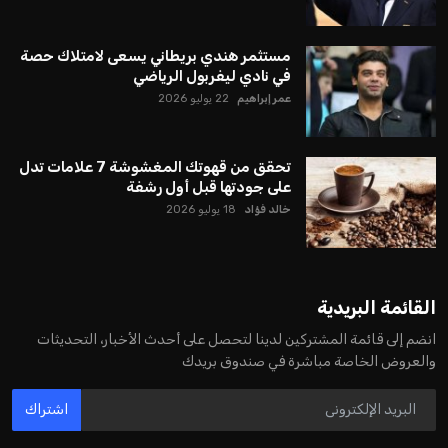
مستثمر هندي بريطاني يسعى لامتلاك حصة
في نادي ليفربول الرياضي
عمر إبراهيم
22 يوليو 2026
تحقق من قهوتك المغشوشة 7 علامات تدل
على جودتها قبل أول رشفة
خالد فؤاد
18 يوليو 2026
القائمة البريدية
انضم إلى قائمة المشتركين لدينا لتحصل على أحدث الأخبار، التحديثات
والعروض الخاصة مباشرة في صندوق بريدك
اشتراك