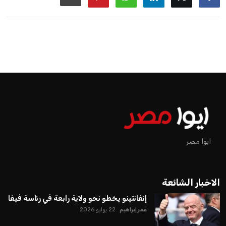
ايوا مصر
الاخبار الشائعة
إنفانتينو يخطو نحو ولاية رابعة في رئاسة فيفا
عمر إبراهيم
22 يوليو 2026