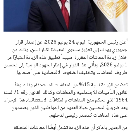
علوم وتكنولوجيا
المرأة والجمال
حوادث
أعلن رئيس الجمهورية اليوم، 24 يونيو 2026، عن إصدار قرار
جمهوري يهدف إلى تعزيز مستوى المعيشة لكبار السن، وذلك من
محافظات
خلال زيادة المعاشات المقررة. سيبدأ تطبيق هذه الزيادة اعتبارًا من
1 يوليو 2026، ويأتي هذا القرار في إطار الجهود الرامية إلى تحسين
ظروف المعاشات وتخفيف الضغوط الاقتصادية على أصحابها.
تتضمن الزيادة نسبة 15% من المعاشات المستحقة، وذلك وفقًا
لقانون التأمينات الاجتماعية والمعاشات وكذلك القانون رقم 71 لسنة
1964 الذي يحكم منح المعاشات والمكافآت الاستثنائية. هذا الإجراء
يعد ضروريًا لتحسين حياة العديد من المواطنين الذين يعتمدون
على هذه المعاشات كمصدر رئيسي لدخلهم.
من الجدير بالذكر أن هذه الزيادة تشمل أيضًا المعاشات المتعلقة