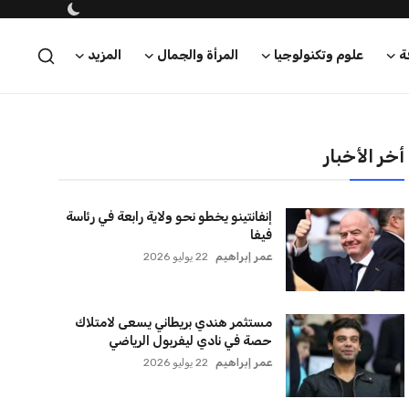
ة
علوم وتكنولوجيا
المرأة والجمال
المزيد
أخر الأخبار
إنفانتينو يخطو نحو ولاية رابعة في رئاسة
فيفا
عمر إبراهيم
22 يوليو 2026
مستثمر هندي بريطاني يسعى لامتلاك
حصة في نادي ليفربول الرياضي
عمر إبراهيم
22 يوليو 2026