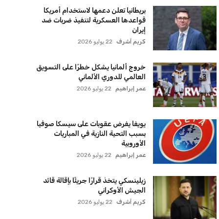
بريطانيا تعلن دعمها لاستخدام أمريكا
قواعدها العسكرية لتنفيذ ضربات ضد
إيران
كريم أشرف
22 يوليو 2026
خروج ألمانيا يشكل خطرًا على التسويق
العالمي للدوري الألماني
عمر إبراهيم
22 يوليو 2026
يويفا يفرض عقوبات على سيسكا صوفيا
بسبب التحية النازية في المباريات
الأوروبية
عمر إبراهيم
22 يوليو 2026
زيلينسكي يتخذ قرارًا جريئًا بإقالة قائد
الجيش الأوكراني
كريم أشرف
22 يوليو 2026