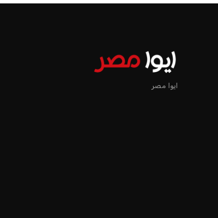
الرئيسية
اخبار الرياضة
إنفانتينو يخطو نحو ولاية رابعة في رئاسة فيفا
اخبار الرياضة
إنفانتينو يخطو نحو ولاية را
عمر إبراهيم
منذ 17 أيام