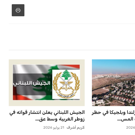
لندا وبلجيكا في حظر
الجيش اللبناني يعلن انتشار قواته في
المس...
زوطر الغربية وسط عق...
كريم أشرف
21 يوليو 2026