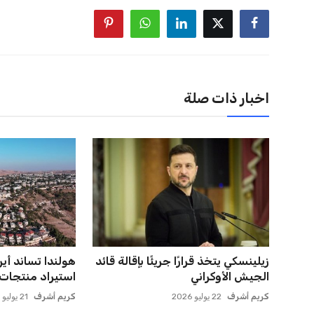
اخبار ذات صلة
زيلينسكي يتخذ قرارًا جريئًا بإقالة قائد
هولندا تساند أير
الجيش الأوكراني
استيراد منتجات 
كريم أشرف
22 يوليو 2026
كريم أشرف
21 يوليو 2026