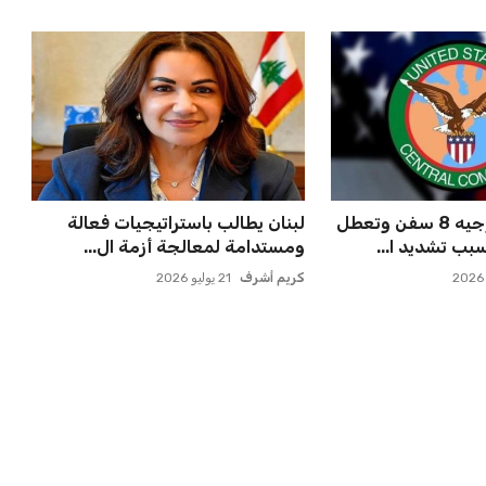
سنتكوم تعيد توجيه 8 سفن وتعطل
لبنان يطالب باستراتيجيات فعالة
بب تشديد ا...
ومستدامة لمعالجة أزمة ال...
كريم أشرف
21 يوليو 2026