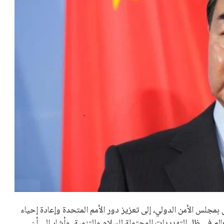
مجلس الأمن الدولي، إلى تعزيز دور الأمم المتحدة وإعادة إحياء
عالم في ظل التهديدات المحتملة للسلام والتنمية. وأشار إلى أن