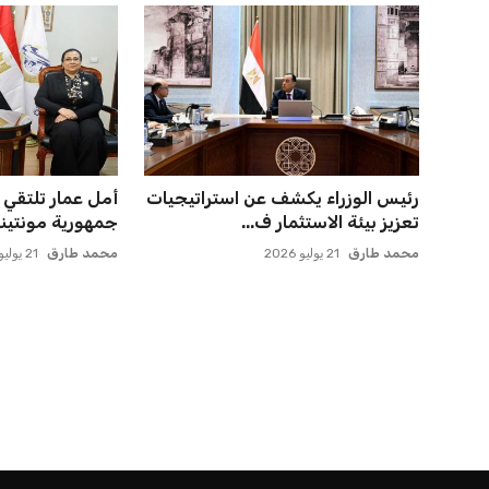
رئيس الوزراء يكشف عن استراتيجيات
أمل عمار تلتقي 
تعزيز بيئة الاستثمار ف...
جمهورية مونتيني
محمد طارق
21 يوليو 2026
محمد طارق
21 يوليو 2026
الرئيسية
اخبار الرياضة
إنفانتينو يخطو نحو ولاية رابعة في رئاسة فيفا