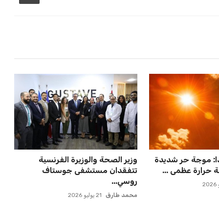
: موجة حر شديدة
وزير الصحة والوزيرة الفرنسية
حرارة عظمى ...
تتفقدان مستشفى جوستاف
روسي...
محمد طارق
21 يوليو 2026