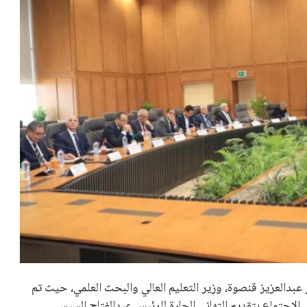
عبدالعزيز قنصوة، وزير التعليم العالي والبحث العلمي، حيث تم
الاجتماع بتقديم التهاني الحارة للرئيس عبدالفتاح السيسي