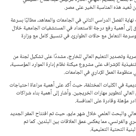
 تُعيد هذه المناسبة الخير على مصر.
هاية الفصل الدراسي الثاني في الجامعات والمعاهد، مطالبًا بسرعة
طرق إلى أهمية رفع درجة الاستعداد في المستشفيات الجامعية خلال
سرعة التعامل مع حالات الطوارئ، في تنسيق كامل مع وزارة
رية وتصدير التعليم العالي للخارج، مشددًا على تشكيل لجنة من
تنفيذية للإشراف على مشروع ميكنة نظام إدارة الموارد المؤسسية،
منظومة العمل الإداري في الجامعات.
ديمية في الكليات المختلفة، حيث أكد على أهمية مراعاة احتياجات
عالي لتطوير مهارات الخريجين. وأشار إلى أهمية بناء شراكات
در مؤهلة وقادرة على المنافسة.
الي والبحث العلمي خلال شهر مايو، حيث تم افتتاح المقر الجديد
 والفرنسي، مما يعكس عمق العلاقات بين البلدين. كما تم
نية التحتية التعليمية.