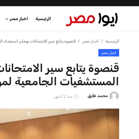
الرئيسية
اخبار مصر
الرئيسية
الرئيسية
اخبار مصر
قنصوة يتابع سير الامتحانات ويعلن استعداد 
اخبار مصر
اخبار مصر
قنصوة يتابع سير الامتحانا
عرب وعالم
المستشفيات الجامعية لمو
اقتصاد
محمد طارق
منذ 2 أشهر
اخبار الرياضة
منوعات
فن وثقافة