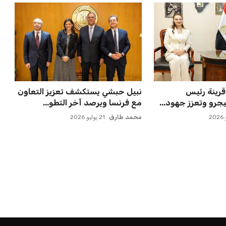
قرينة رئيس
نبيل حبشي يستكشف تعزيز التعاون
جرو وتعزز جهود...
مع فرنسا ويرصد آخر التطو...
محمد طارق
21 يوليو 2026