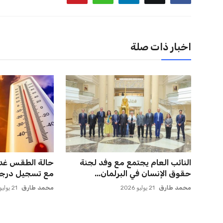
اخبار ذات صلة
النائب العام يجتمع مع وفد لجنة
حالة الطقس غدا
حقوق الإنسان في البرلمان...
مع تسجيل درجة 
محمد طارق
21 يوليو 2026
محمد طارق
21 يوليو 2026