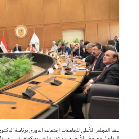
علوم وتكنولوجيا
المرأة والجمال
حوادث
محافظات
عقد المجلس الأعلى للجامعات اجتماعه الدوري برئاسة الدكتور 
التواصل مع بعض الأعضاء عبر تقنية الفيديو كونفرانس. استهل 