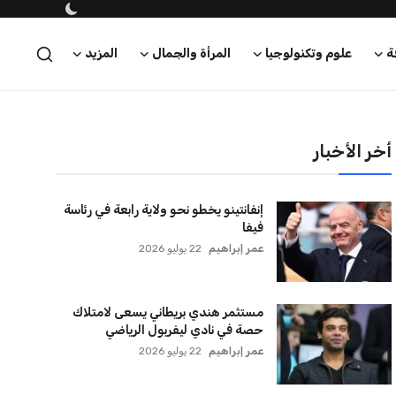
ة
علوم وتكنولوجيا
المرأة والجمال
المزيد
أخر الأخبار
إنفانتينو يخطو نحو ولاية رابعة في رئاسة
فيفا
عمر إبراهيم
22 يوليو 2026
مستثمر هندي بريطاني يسعى لامتلاك
حصة في نادي ليفربول الرياضي
عمر إبراهيم
22 يوليو 2026