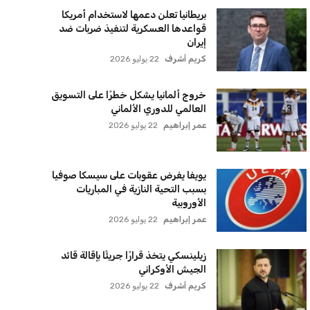
بريطانيا تعلن دعمها لاستخدام أمريكا
قواعدها العسكرية لتنفيذ ضربات ضد
إيران
كريم أشرف
22 يوليو 2026
خروج ألمانيا يشكل خطرًا على التسويق
العالمي للدوري الألماني
عمر إبراهيم
22 يوليو 2026
يويفا يفرض عقوبات على سيسكا صوفيا
بسبب التحية النازية في المباريات
الأوروبية
عمر إبراهيم
22 يوليو 2026
زيلينسكي يتخذ قرارًا جريئًا بإقالة قائد
الجيش الأوكراني
كريم أشرف
22 يوليو 2026