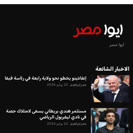
ايوا مصر
الاخبار الشائعة
إنفانتينو يخطو نحو ولاية رابعة في رئاسة فيفا
عمر إبراهيم
22 يوليو 2026
مستثمر هندي بريطاني يسعى لامتلاك حصة
في نادي ليفربول الرياضي
عمر إبراهيم
22 يوليو 2026