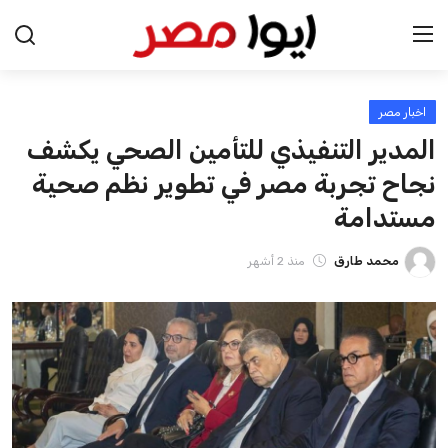
اخبار مصر
الرئيسية
المدير التنفيذي للتأمين الصحي يكشف
اخبار مصر
نجاح تجربة مصر في تطوير نظم صحية
مستدامة
عرب وعالم
محمد طارق
منذ 2 أشهر
اقتصاد
اخبار الرياضة
منوعات
فن وثقافة