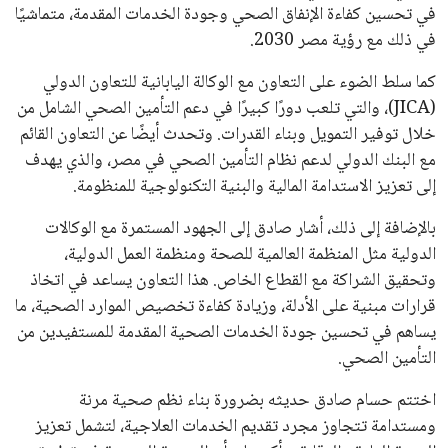
في تحسين كفاءة الإنفاق الصحي وجودة الخدمات المقدمة، متماشيًا
في ذلك مع رؤية مصر 2030.
كما سلط الضوء على التعاون مع الوكالة اليابانية للتعاون الدولي
(JICA)، والتي تلعب دورًا كبيرًا في دعم التأمين الصحي الشامل من
خلال توفير التمويل وبناء القدرات. وتحدث أيضًا عن التعاون القائم
مع البنك الدولي لدعم نظام التأمين الصحي في مصر، والذي يهدف
إلى تعزيز الاستدامة المالية والبنية التكنولوجية للمنظومة.
بالإضافة إلى ذلك، أشار صادق إلى الجهود المستمرة مع الوكالات
الدولية مثل المنظمة العالمية للصحة ومنظمة العمل الدولية،
وتحقيق الشراكة مع القطاع الخاص. هذا التعاون يساعد في اتخاذ
قرارات مبنية على الأدلة، وزيادة كفاءة تخصيص الموارد الصحية، ما
يساهم في تحسين جودة الخدمات الصحية المقدمة للمستفيدين من
التأمين الصحي.
اختتم حسام صادق حديثه بضرورة بناء نظم صحية مرنة
ومستدامة تتجاوز مجرد تقديم الخدمات العلاجية، لتشمل تعزيز