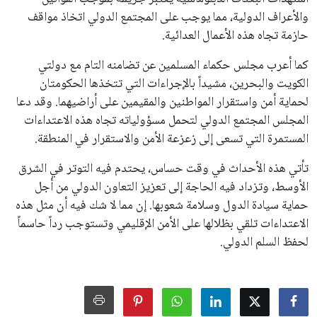
والأعراف الدولية، مما يوجب على المجتمع الدولي اتخاذ مواقف
حازمة تجاه هذه الأعمال العدائية.
كما أعرب مجلس حكماء المسلمين عن تضامنه التام مع دولتي
الكويت والبحرين، مشيداً بالإجراءات التي تتخذها الحكومتان
لحماية أمن واستقرار المواطنين والمقيمين على أراضيهما. وقد دعا
المجلس المجتمع الدولي لتحمل مسؤولياته تجاه هذه الاعتداءات
المستمرة التي تسعى إلى زعزعة الأمن والاستقرار في المنطقة.
تأتي هذه الأحداث في وقت حساس، يحتدم فيه التوتر في الشرق
الأوسط، وتزداد فيه الحاجة إلى تعزيز التعاون الدولي من أجل
حماية سيادة الدول وسلامة شعوبها. إن مما لا شك فيه أن مثل هذه
الاعتداءات تلقي بظلالها على الأمن الإقليمي وتستوجب رداً حاسماً
لحفظ السلم الدولي.