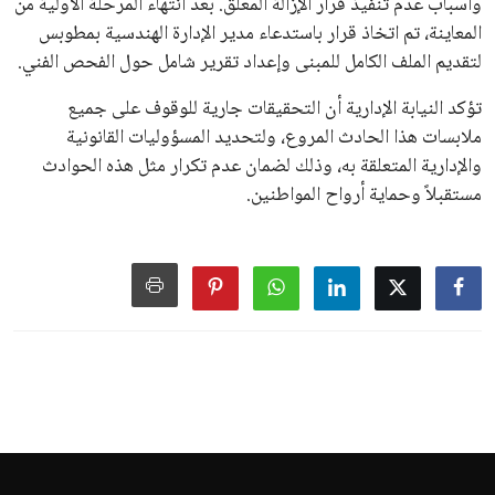
وأسباب عدم تنفيذ قرار الإزالة المعلق. بعد انتهاء المرحلة الأولية من
المعاينة، تم اتخاذ قرار باستدعاء مدير الإدارة الهندسية بمطوبس
لتقديم الملف الكامل للمبنى وإعداد تقرير شامل حول الفحص الفني.
تؤكد النيابة الإدارية أن التحقيقات جارية للوقوف على جميع
ملابسات هذا الحادث المروع، ولتحديد المسؤوليات القانونية
والإدارية المتعلقة به، وذلك لضمان عدم تكرار مثل هذه الحوادث
مستقبلاً وحماية أرواح المواطنين.