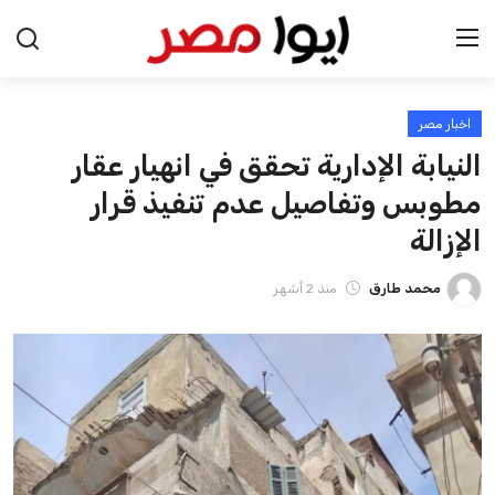
اخبار مصر
الرئيسية
النيابة الإدارية تحقق في انهيار عقار
اخبار مصر
مطوبس وتفاصيل عدم تنفيذ قرار
الإزالة
عرب وعالم
محمد طارق
منذ 2 أشهر
اقتصاد
اخبار الرياضة
منوعات
فن وثقافة