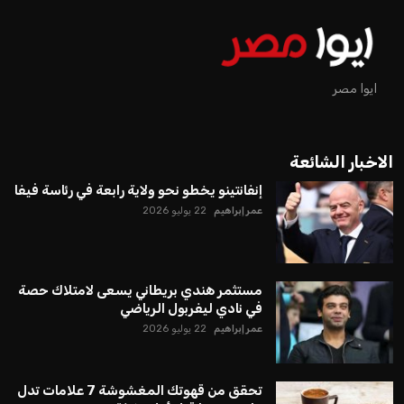
ايوا مصر
الاخبار الشائعة
إنفانتينو يخطو نحو ولاية رابعة في رئاسة فيفا
عمر إبراهيم
22 يوليو 2026
مستثمر هندي بريطاني يسعى لامتلاك حصة
في نادي ليفربول الرياضي
عمر إبراهيم
22 يوليو 2026
تحقق من قهوتك المغشوشة 7 علامات تدل