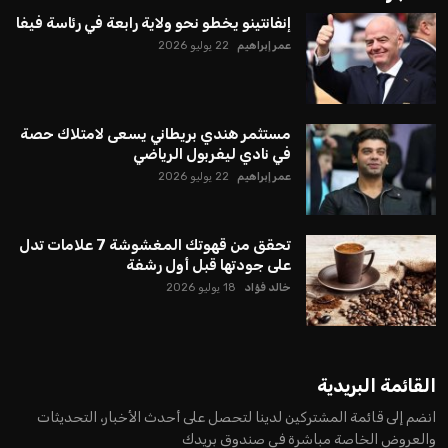
إنفانتينو يخطو نحو ولاية رابعة في رئاسة فيفا
عمر إبراهيم
22 يوليو 2026
مستثمر هندي بريطاني يسعى لامتلاك حصة
في نادي ليفربول الرياضي
عمر إبراهيم
22 يوليو 2026
تحقق من قهوتك المغشوشة 7 علامات تدل
على جودتها قبل أول رشفة
خالد فؤاد
18 يوليو 2026
القائمة البريدية
انضم إلى قائمة المشتركين لدينا لتحصل على أحدث الأخبار، التحديثات
والعروض الخاصة مباشرة في صندوق بريدك