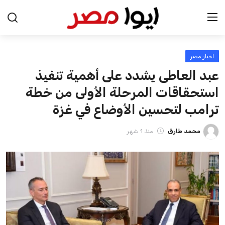
اخبار مصر
الرئيسية
عبد العاطى يشدد على أهمية تنفيذ
اخبار مصر
استحقاقات المرحلة الأولى من خطة
ترامب لتحسين الأوضاع في غزة
عرب وعالم
محمد طارق
منذ 1 شهر
اقتصاد
اخبار الرياضة
منوعات
فن وثقافة