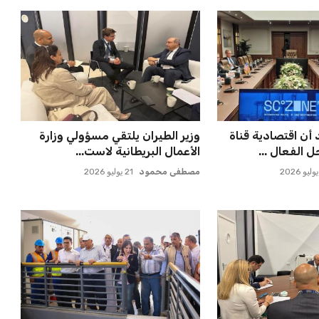
 أن اقتصادية قناة
وزير الطيران يلتقي مسؤولي وزارة
الفعال ...
الأعمال البريطانية لاست...
مصطفى محمود
21 يوليو 2026