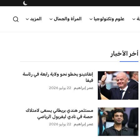
ة
علوم وتكنولوجيا
المرأة والجمال
المزيد
أخر الأخبار
إنفانتينو يخطو نحو ولاية رابعة في رئاسة
فيفا
عمر إبراهيم
22 يوليو 2026
مستثمر هندي بريطاني يسعى لامتلاك
حصة في نادي ليفربول الرياضي
عمر إبراهيم
22 يوليو 2026