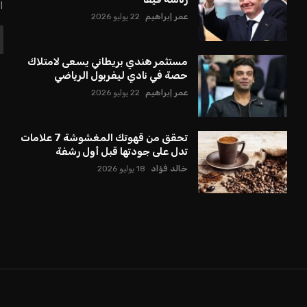
ا
عمر إبراهيم
22 يوليو 2026
مستثمر هندي بريطاني يسعى لامتلاك
حصة في نادي ليفربول الرياضي
عمر إبراهيم
22 يوليو 2026
تحقق من قهوتك المغشوشة 7 علامات
تدل على جودتها قبل أول رشفة
خالد فؤاد
18 يوليو 2026