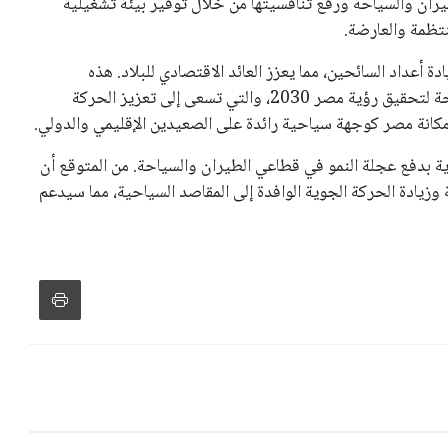
يران والسياحة ورفع تنافسيتها من خلال توفير بيئة تشغيلية
تظمة والعارضة.
أعداد السائحين، مما يعزز العائد الاقتصادي للبلاد. هذه
الإجراءات تأتي في إطار التنسيق بين وزارتي الطيران والسياحة لتحقيق رؤية مصر 2030، والتي تسعى إلى تعزيز الحركة
 مكانة مصر كوجهة سياحية رائدة على الصعيدين الإقليمي والدولي.
ية بدفع عجلة النمو في قطاعي الطيران والسياحة. من المتوقع أن
وزيادة الحركة الجوية الوافدة إلى المقاصد السياحية، مما سيدعم