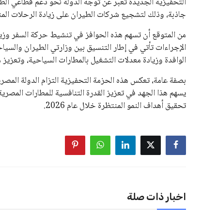
التحفيزية الجديدة تعبر عن توجه الدولة نحو دعم قطاعي الط
جاذبة، وذلك لتشجيع شركات الطيران على زيادة الرحلات المن
من المتوقع أن تسهم هذه الحوافز في تنشيط حركة السفر وزيادة 
الوافدة وزيادة معدلات التشغيل بالمطارات السياحية، وتعزيز
بصفة عامة، تعكس هذه الحزمة التحفيزية التزام الدولة المصر
يسهم هذا الجهد في تعزيز القدرة التنافسية للمطارات المصرية 
تحقيق أهداف النمو المنتظرة خلال عام 2026.
اخبار ذات صلة