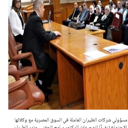
 مسؤولي شركات الطيران العاملة في السوق المصرية مع وكلائها
الاجتماع تنفيذًا لتوجيهات الدكتور سامح الحفني، وزير الطيران