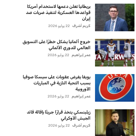
بريطانيا تعلن دعمها لاستخدام أمريكا
قواعدها العسكرية لتنفيذ ضربات ضد
إيران
كريم أشرف
22 يوليو 2026
خروج ألمانيا يشكل خطرًا على التسويق
العالمي للدوري الألماني
عمر إبراهيم
22 يوليو 2026
يويفا يفرض عقوبات على سيسكا صوفيا
بسبب التحية النازية في المباريات
الأوروبية
عمر إبراهيم
22 يوليو 2026
زيلينسكي يتخذ قرارًا جريئًا بإقالة قائد
الجيش الأوكراني
كريم أشرف
22 يوليو 2026