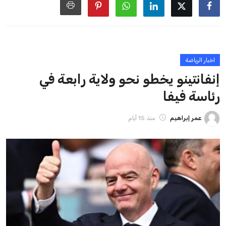
ايوا مصر
الاخبار الشائعة
إنفانتينو يخطو نحو ولاية رابعة في رئاسة فيفا
عمر إبراهيم
22 يوليو 2026