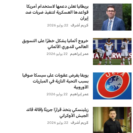
بريطانيا تعلن دعمها لاستخدام أمريكا
قواعدها العسكرية لتنفيذ ضربات ضد
إيران
كريم أشرف
22 يوليو 2026
خروج ألمانيا يشكل خطرًا على التسويق
العالمي للدوري الألماني
عمر إبراهيم
22 يوليو 2026
يويفا يفرض عقوبات على سيسكا صوفيا
بسبب التحية النازية في المباريات
الأوروبية
عمر إبراهيم
22 يوليو 2026
زيلينسكي يتخذ قرارًا جريئًا بإقالة قائد
الجيش الأوكراني
كريم أشرف
22 يوليو 2026