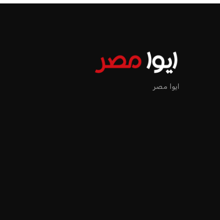
الرئيسية
اخبار الرياضة
إنفانتينو يخطو نحو ولاية رابعة في رئاسة فيفا
اخبار الرياضة
إنفانتينو يخطو نحو ولاية را
عمر إبراهيم
منذ 17 أيام