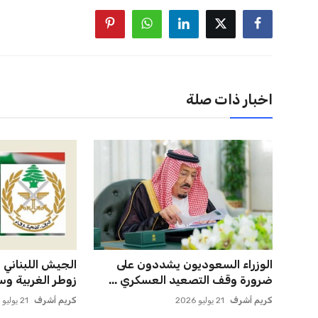
اخبار ذات صلة
الوزراء السعوديون يشددون على
الجيش اللبناني ي
ضرورة وقف التصعيد العسكري ...
زوطر الغربية وس
كريم أشرف
21 يوليو 2026
كريم أشرف
21 يوليو 2026