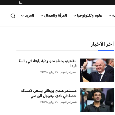
ة
علوم وتكنولوجيا
المرأة والجمال
المزيد
أخر الأخبار
إنفانتينو يخطو نحو ولاية رابعة في رئاسة
فيفا
عمر إبراهيم
22 يوليو 2026
مستثمر هندي بريطاني يسعى لامتلاك
حصة في نادي ليفربول الرياضي
عمر إبراهيم
22 يوليو 2026