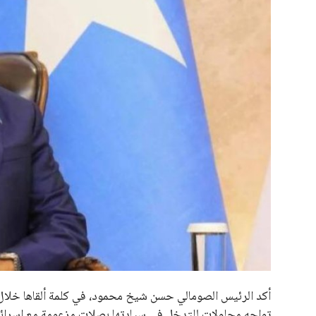
علوم وتكنولوجيا
المرأة والجمال
حوادث
محافظات
أكد الرئيس الصومالي حسن شيخ محمود، في كلمة ألقاها خلال 
تواجه محاولات للتدخل في سيادتها بصلات مزعومة مع إسرائيل