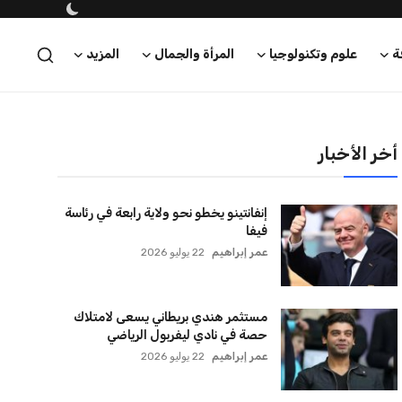
ة
علوم وتكنولوجيا
المرأة والجمال
المزيد
أخر الأخبار
إنفانتينو يخطو نحو ولاية رابعة في رئاسة
فيفا
عمر إبراهيم
22 يوليو 2026
مستثمر هندي بريطاني يسعى لامتلاك
حصة في نادي ليفربول الرياضي
عمر إبراهيم
22 يوليو 2026