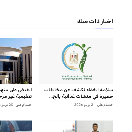
اخبار ذات صلة
سلامة الغذاء تكشف عن مخالفات
القبض على مته
خطيرة في منشآت غذائية بالخ...
تعليمية غير مرخ
حسام علي
21 يوليو 2026
حسام علي
20 يوليو 2026