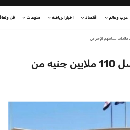
عرب وعالم
اقتصاد
اخبار الرياضة
منوعات
فن وثقاف
القبض على 4 مجرمين لغسل 110 ملايين جنيه من