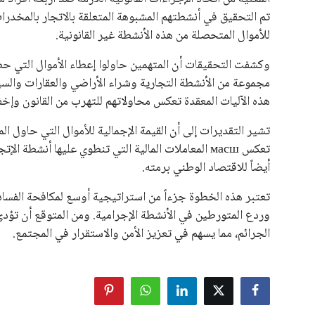
تم التحقيق في أنشطتهم المشبوهة المتعلقة بالاتجار بالمخدر
للأموال المتحصلة من هذه الأنشطة غير القانونية.
وكشفت التحقيقات أن المتهمين حاولوا إعطاء الأموال التي ح
مجموعة من الأنشطة التجارية وشراء الأراضي والعقارات والسيا
هذه الآليات المعقدة تعكس محاولاتهم للتهرب من القانون وإخ
تعكس масш المعاملات المالية التي تنطوي عليها أنشط
أيضاً للاقتصاد الوطني برمته.
تعتبر هذه الخطوة جزءاً من استراتيجية أوسع لمكافحة الفساد
وردع المتورطين في الأنشطة الإجرامية. ومن المتوقع أن تؤدي
الجرائم، مما يسهم في تعزيز الأمن والاستقرار في المجتمع.