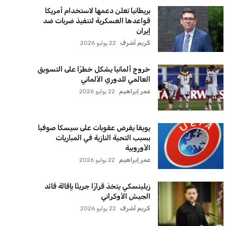
بريطانيا تعلن دعمها لاستخدام أمريكا
قواعدها العسكرية لتنفيذ ضربات ضد
إيران
كريم أشرف
22 يوليو 2026
خروج ألمانيا يشكل خطرًا على التسويق
العالمي للدوري الألماني
عمر إبراهيم
22 يوليو 2026
يويفا يفرض عقوبات على سيسكا صوفيا
بسبب التحية النازية في المباريات
الأوروبية
عمر إبراهيم
22 يوليو 2026
زيلينسكي يتخذ قرارًا جريئًا بإقالة قائد
الجيش الأوكراني
كريم أشرف
22 يوليو 2026