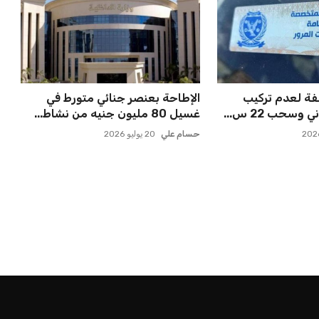
82 مخالفة لعدم تركيب
الإطاحة بعنصر جنائي متورط في
وسحب 22 س...
غسيل 80 مليون جنيه من نشاط...
حسام علي
20 يوليو 2026