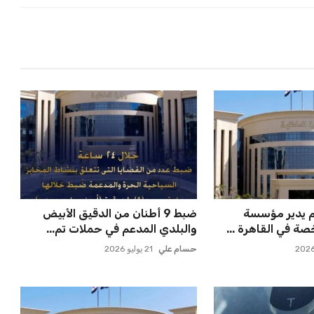
م يدير مؤسسة
ضبط 9 أطنان من الدقيق الأبيض
صة في القاهرة ...
والبلدي المدعم في حملات تم...
حسام علي
21 يوليو 2026