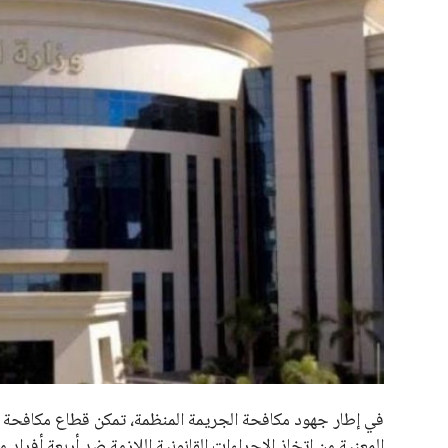
علوم وتكنولوجيا
المرأة والجمال
حوادث
محافظات
في إطار جهود مكافحة الجريمة المنظمة، تمكن قطاع مكافحة ا
المعنية من اتخاذ الإجراءات القانونية اللازمة ضد أربعة أفر