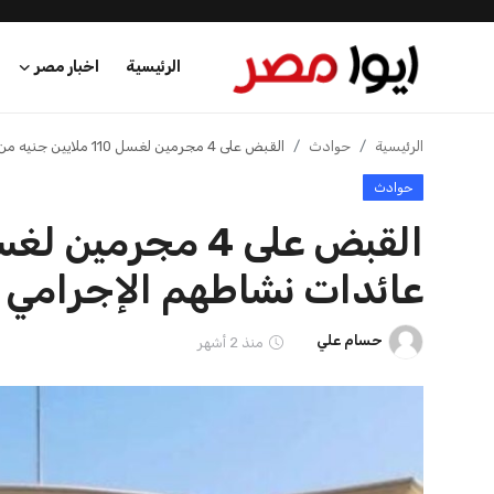
الرئيسية
اخبار مصر
الرئيسية
الرئيسية
حوادث
القبض على 4 مجرمين لغسل 110 ملايين جنيه من عائدات نشاطهم الإجرامي
حوادث
اخبار مصر
عرب وعالم
عائدات نشاطهم الإجرامي
اقتصاد
حسام علي
منذ 2 أشهر
اخبار الرياضة
منوعات
فن وثقافة