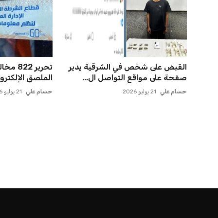
القبض على شخص في الشرقية يدير
تحرير 2
صفحة على مواقع التواصل ال...
الملصق الإلكتروني 
حسام علي
21 يوليو 2026
حسام علي
21 يوليو 2026