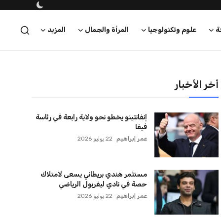
ة
علوم وتكنولوجيا
المرأة والجمال
المزيد
أخر الأخبار
إنفانتينو يخطو نحو ولاية رابعة في رئاسة
فيفا
عمر إبراهيم
22 يوليو 2026
مستثمر هندي بريطاني يسعى لامتلاك
حصة في نادي ليفربول الرياضي
عمر إبراهيم
22 يوليو 2026