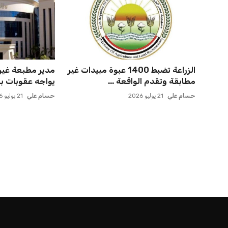
الزراعة تضبط 1400 عبوة مبيدات غير
مدير مطبعة غير
مطابقة وتقدم الواقعة ...
يواجه عقوبات بعد 
حسام علي
21 يوليو 2026
حسام علي
21 يوليو 2026
الرئيسية
اخبار الرياضة
إنفانتينو يخطو نحو ولاية رابعة في رئاسة فيفا
اخبار الرياضة