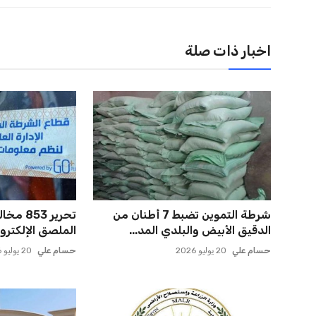
اخبار ذات صلة
شرطة التموين تضبط 7 أطنان من
تحرير 3
الدقيق الأبيض والبلدي المد...
الملصق الإلكتروني ور
حسام علي
20 يوليو 2026
حسام علي
20 يوليو 2026