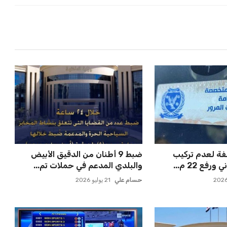
85 مخالفة لعدم تركيب
ضبط 9 أطنان من الدقيق الأبيض
فع 22 م...
والبلدي المدعم في حملات تم...
حسام علي
21 يوليو 2026