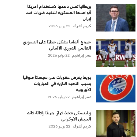
بريطانيا تعلن دعمها لاستخدام أمريكا
قواعدها العسكرية لتنفيذ ضربات ضد
إيران
كريم أشرف
22 يوليو 2026
خروج ألمانيا يشكل خطرًا على التسويق
العالمي للدوري الألماني
عمر إبراهيم
22 يوليو 2026
يويفا يفرض عقوبات على سيسكا صوفيا
بسبب التحية النازية في المباريات
الأوروبية
عمر إبراهيم
22 يوليو 2026
زيلينسكي يتخذ قرارًا جريئًا بإقالة قائد
الجيش الأوكراني
كريم أشرف
22 يوليو 2026