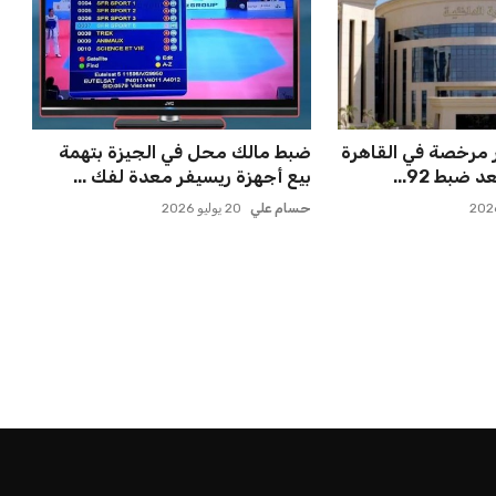
 مرخصة في القاهرة
ضبط مالك محل في الجيزة بتهمة
ضبط 92...
بيع أجهزة ريسيفر معدة لفك ...
حسام علي
20 يوليو 2026