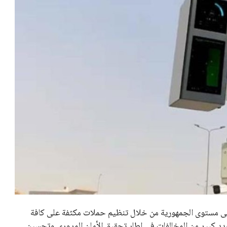
على مستوى الجمهورية من خلال تنظيم حملات مكثفة على كافة
 كبير من المخالفات في إطار تحقيق الأمان المروري وتحسين