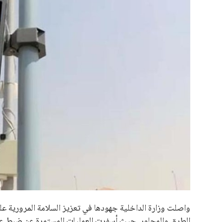
علوم وتكنولوجيا
المرأة والجمال
حوادث
محافظات
واصلت وزارة الداخلية جهودها في تعزيز السلامة المرورية 
الطرق والمحاور. حيث أسفرت العمليات المستمرة عن ضبط عدد