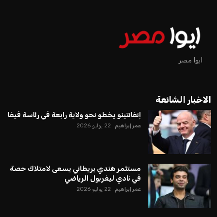
ايوا مصر
الاخبار الشائعة
إنفانتينو يخطو نحو ولاية رابعة في رئاسة فيفا
عمر إبراهيم
22 يوليو 2026
مستثمر هندي بريطاني يسعى لامتلاك حصة
في نادي ليفربول الرياضي
عمر إبراهيم
22 يوليو 2026