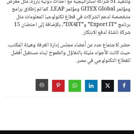
وتنفيذ 51 شراكة استراتيجية مع أحداث دولية بارزة، مثل معرض
ومؤتمر GITEX Global ومؤتمر LEAP. كما تم إطلاق برامج
متخصصة لدعم الشركات في قطاع تكنولوجيا المعلومات مثل
برنامج “Export IT” و”DX4IT”، بالإضافة إلى احتضان 15
شركة ناشئة لدفع الابتكار.
حضر الاجتماع عدد من أعضاء مجلس إدارة الغرفة وهيئة المكتب،
حيث كانت الأجواء مليئة بالتفاؤل والطموح لبناء مستقبل أفضل
للقطاع التكنولوجي في مصر.