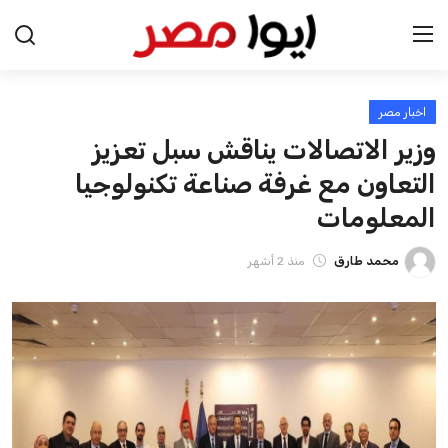
اخبار مصر
الرئيسية
وزير الاتصالات يناقش سبل تعزيز
اخبار مصر
التعاون مع غرفة صناعة تكنولوجيا
المعلومات
عرب وعالم
محمد طارق
منذ 2 أشهر
اقتصاد
اخبار الرياضة
منوعات
فن وثقافة