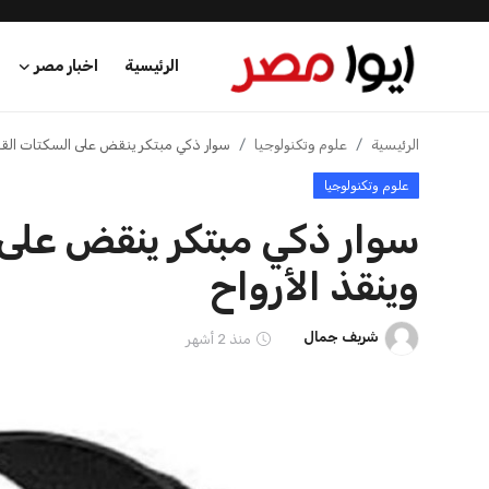
الرئيسية
اخبار مصر
الرئيسية
الرئيسية
علوم وتكنولوجيا
سوار ذكي مبتكر ينقض على السكتات القلبي
علوم وتكنولوجيا
اخبار مصر
سوار ذكي مبتكر ينقض على 
عرب وعالم
وينقذ الأرواح
اقتصاد
شريف جمال
منذ 2 أشهر
اخبار الرياضة
منوعات
فن وثقافة