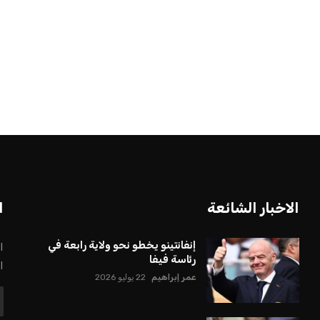
الاخبار الشائعة
ا
إنفانتينو يخطو نحو ولاية رابعة في
ا
رئاسة فيفا
ا
عمر إبراهيم
22 يوليو 2026