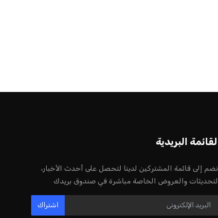
لقائمة البريدية
نضم إلى قائمة المشتركين لدينا لتحصل على أحدث الأخبار،
لتحديثات والعروض الخاصة مباشرة في صندوق بريدك
اشتراك