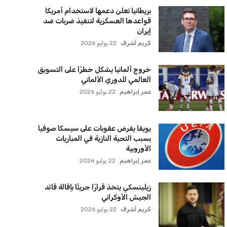
بريطانيا تعلن دعمها لاستخدام أمريكا
قواعدها العسكرية لتنفيذ ضربات ضد
إيران
كريم أشرف
22 يوليو 2026
خروج ألمانيا يشكل خطرًا على التسويق
العالمي للدوري الألماني
عمر إبراهيم
22 يوليو 2026
يويفا يفرض عقوبات على سيسكا صوفيا
بسبب التحية النازية في المباريات
الأوروبية
عمر إبراهيم
22 يوليو 2026
زيلينسكي يتخذ قرارًا جريئًا بإقالة قائد
الجيش الأوكراني
كريم أشرف
22 يوليو 2026