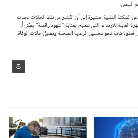
ن السكتة القلبية، مشيرة إلى أن الكثير من تلك الحالات تحدث
ة القابلة للارتداء، التي تصبح بمثابة “شهود رقمية” يمكن أن
ل خطوة هامة نحو تحسين الرعاية الصحية وتقليل حالات الوفاة