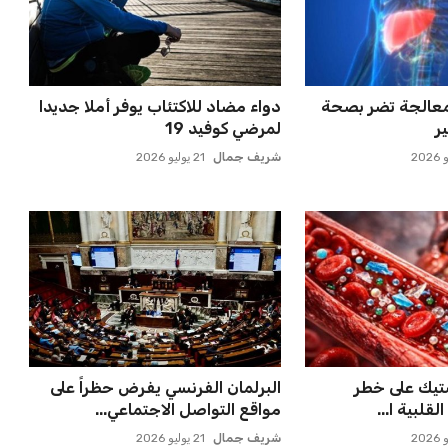
معالجة تضر بصحة
دواء مضاد للاكتئاب يوفر أملا جديدا
ر
لمرضي كوفيد 19
شريف جمال
21 يوليو 2026
ستيك على خطر
البرلمان الفرنسي يفرض حظراً على
لقلبية ا...
مواقع التواصل الاجتماعي...
شريف جمال
21 يوليو 2026