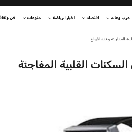
عرب وعالم
اقتصاد
اخبار الرياضة
منوعات
فن وثقاف
ة المفاجئة وينقذ الأرواح
السكتات القلبية المفاجئة