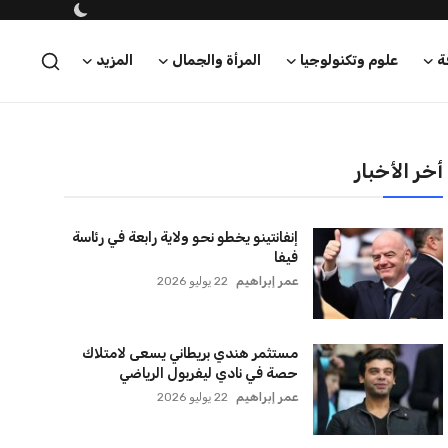
ة
علوم وتكنولوجيا
المرأة والجمال
المزيد
أخر الأخبار
إنفانتينو يخطو نحو ولاية رابعة في رئاسة
فيفا
عمر إبراهيم
22 يوليو 2026
مستثمر هندي بريطاني يسعى لامتلاك
حصة في نادي ليفربول الرياضي
عمر إبراهيم
22 يوليو 2026