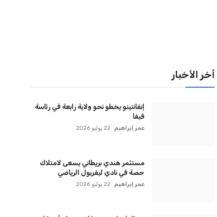
لقائمة البريدية
نضم إلى قائمة المشتركين لدينا لتحصل على أحدث الأخبار،
لتحديثات والعروض الخاصة مباشرة في صندوق بريدك
اشتراك