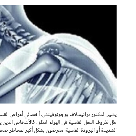
علوم وتكنولوجيا
المرأة والجمال
حوادث
محافظات