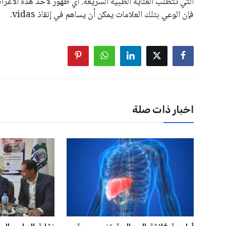
على الرغم من هذه الانتقادات، تشير التوقعات إلى أن إنفانتين
منافس قوي يتمتع بإجماع داخل الأسرة الكروية الدولية. هذا يع
اخبار ذات صلة