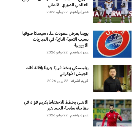
الأوروبية
عمر إبراهيم
22 يوليو 2026
زيلينسكي يتخذ قرارًا جريئًا بإقالة قائد
الجيش الأوكراني
كريم أشرف
22 يوليو 2026
الأهلي يخطط للاحتفاظ بكريم فؤاد في
مفاجأة سانحة للجماهير
عمر إبراهيم
22 يوليو 2026
برشلونة يخطط للإعلان عن صفقة كريم
أديمي الجديدة
عمر إبراهيم
22 يوليو 2026
اتحاد جدة يؤكد موقفه النهائي حول