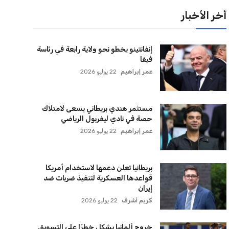
عمر إبراهيم
22 يوليو 2026
مستثمر هندي بريطاني يسعى لامتلاك
حصة في نادي ليفربول الرياضي
عمر إبراهيم
22 يوليو 2026
بريطانيا تعلن دعمها لاستخدام أمريكا
قواعدها العسكرية لتنفيذ ضربات ضد
إيران
كريم أشرف
22 يوليو 2026
خروج ألمانيا يشكل خطرًا على التسويق
العالمي للدوري الألماني
عمر إبراهيم
22 يوليو 2026
يويفا يفرض عقوبات على سيسكا صوفيا
بسبب التحية النازية في المباريات