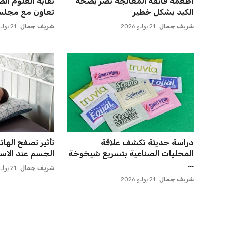
ميسي يعود إلى مسقط رأسه في
يويفا يفرض عقو
روساريو للاسترخاء بعد الهزيم...
صوفيا بسبب التحي
عمر إبراهيم
21 يوليو 2026
عمر إبراهيم
22 يوليو 2026
أزمة زيزو مع الزمالك تصل إلى فيفا
المغرب الفاسي ي
وتثير الجدل
بنجديدة ويضع ح
عمر إبراهيم
21 يوليو 2026
عمر إبراهيم
21 يوليو 2026