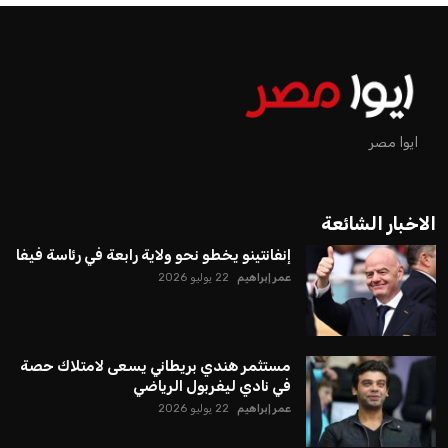
ايوا مصر
الاخبار الشائعة
إنفانتينو يخطو نحو ولاية رابعة في رئاسة فيفا
عمر إبراهيم
22 يوليو 2026
مستثمر هندي بريطاني يسعى لامتلاك حصة
في نادي ليفربول الرياضي
عمر إبراهيم
22 يوليو 2026