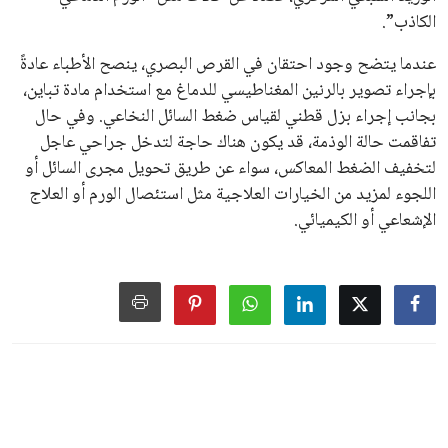
الكاذب”.
عندما يتضح وجود احتقان في القرص البصري، ينصح الأطباء عادةً
بإجراء تصوير بالرنين المغناطيسي للدماغ مع استخدام مادة تباين،
بجانب إجراء بزل قطني لقياس ضغط السائل النخاعي. وفي حال
تفاقمت حالة الوذمة، قد يكون هناك حاجة لتدخل جراحي عاجل
لتخفيف الضغط المعاكس، سواء عن طريق تحويل مجرى السائل أو
اللجوء لمزيد من الخيارات العلاجية مثل استئصال الورم أو العلاج
الإشعاعي أو الكيميائي.