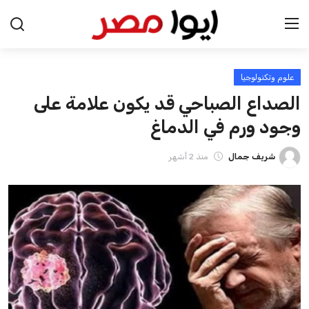
علوم وتكنولوجيا
الرئيسية
الصداع الصباحي قد يكون علامة على
اخبار مصر
وجود ورم في الدماغ
عرب وعالم
شريف جمال
منذ 2 أشهر
اقتصاد
اخبار الرياضة
منوعات
فن وثقافة