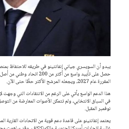
جميع الحقوق محفوظة لموقعنا ايوا مصر