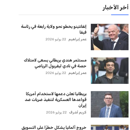
لقائمة البريدية
نضم إلى قائمة المشتركين لدينا لتحصل على أحدث الأخبار،
لتحديثات والعروض الخاصة مباشرة في صندوق بريدك
اشتراك