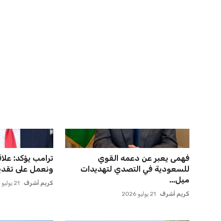
اخبار ذات صلة
إدارة المغرب الفاسي تعلن تفاصيل
صفقة سوبر تعوض
انتقال بنجديدة إلى النا...
وماباسا هدف بيرا
عمر إبراهيم
21 يوليو 2026
عمر إبراهيم
21 يوليو 2026