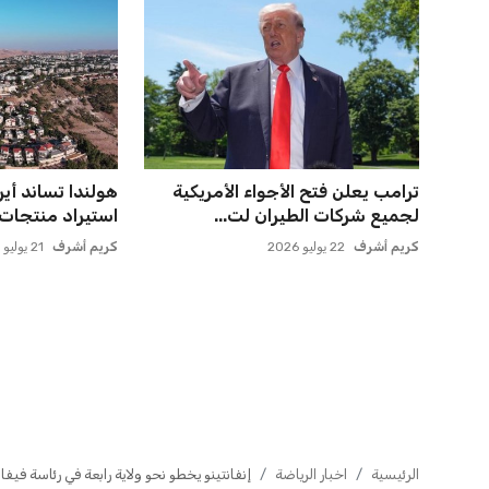
أزمة زيزو مع الزمالك تصل إلى فيفا
مصر تحقق قفزة
وتثير الجدل
فيفا بارتفاع 5 مراكز ماذا ي...
عمر إبراهيم
21 يوليو 2026
عمر إبراهيم
21 يوليو 2026