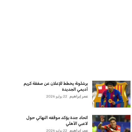
مضيق هرمز
كريم أشرف
22 يوليو 2026
ترامب يعلن فتح الأجواء الأمريكية
لجميع شركات الطيران لتسيير رحلات
مباشرة إلى لبنان
كريم أشرف
22 يوليو 2026