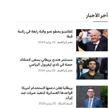
لقائمة البريدية
نضم إلى قائمة المشتركين لدينا لتحصل على أحدث الأخبار،
لتحديثات والعروض الخاصة مباشرة في صندوق بريدك
اشتراك