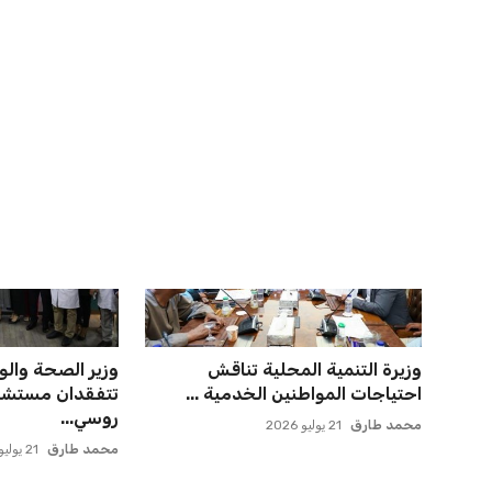
اخبار ذات صلة
المغرب الفاسي يعلن عن قرار بديل
مورينيو يتخذ قرا
بنجديدة ويضع حدًا للجدل
مستقبل جونزالو 
عمر إبراهيم
21 يوليو 2026
عمر إبراهيم
21 يوليو 2026