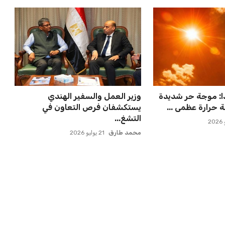
ملاقاة الفائز من
حسام حسن يدعو لتكثيف مباريات
انوسيا...
الدوري لاكتشاف مواهب جديدة...
عمر إبراهيم
22 يوليو 2026