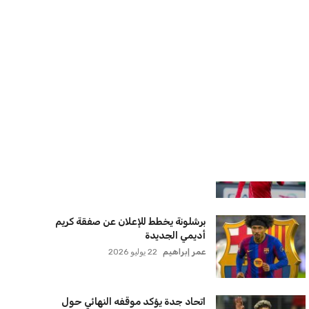
سنتكوم تعيد توجيه 8 سفن وتعطل
سفينة تجارية بسبب تشديد الحصار في
مضيق هرمز
كريم أشرف
22 يوليو 2026
ترامب يعلن فتح الأجواء الأمريكية
لجميع شركات الطيران لتسيير رحلات
مباشرة إلى لبنان
كريم أشرف
22 يوليو 2026