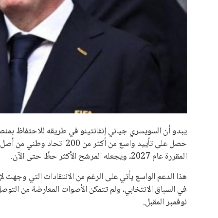
جميع الحقوق محفوظة لموقعنا ايوا مصر