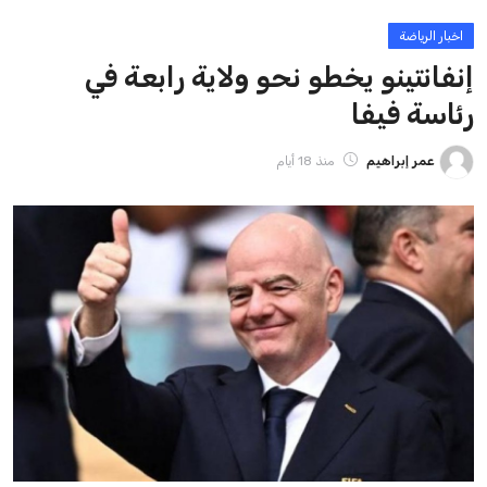
ايوا مصر
الاخبار الشائعة
إنفانتينو يخطو نحو ولاية رابعة في رئاسة فيفا
عمر إبراهيم
22 يوليو 2026
مستثمر هندي بريطاني يسعى لامتلاك حصة