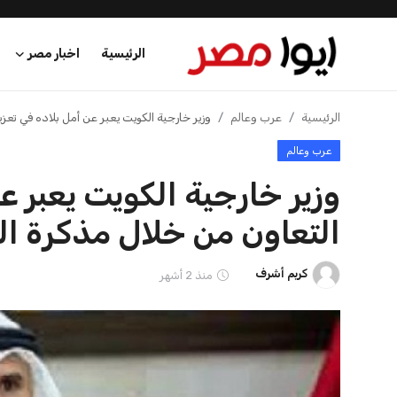
ميل...
كريم أشرف
22 يوليو 2026
كريم أشرف
21 يوليو 2026
الرئيسية
اخبار مصر
عرب وعالم
الرئيسية
اخبار الرياضة
إنفانتينو يخطو نحو ولاية رابعة في رئاسة فيفا
اقتصاد
اخبار الرياضة
اخبار الرياضة
إنفانتينو يخطو نحو ولاية را
منوعات
عمر إبراهيم
منذ 17 أيام
فن وثقافة