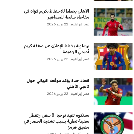
زيلينسكي يتخذ قرارًا جريئًا بإقالة قائد
الجيش الأوكراني
كريم أشرف
22 يوليو 2026
الأهلي يخطط للاحتفاظ بكريم فؤاد في
مفاجأة سانحة للجماهير
عمر إبراهيم
22 يوليو 2026
برشلونة يخطط للإعلان عن صفقة كريم
أديمي الجديدة
عمر إبراهيم
22 يوليو 2026
اتحاد جدة يؤكد موقفه النهائي حول
لاعبي الأهلي
عمر إبراهيم
22 يوليو 2026