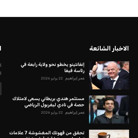
الاخبار الشائعة
ا
إنفانتينو يخطو نحو ولاية رابعة في
ا
رئاسة فيفا
ا
عمر إبراهيم
22 يوليو 2026
مستثمر هندي بريطاني يسعى لامتلاك
حصة في نادي ليفربول الرياضي
عمر إبراهيم
22 يوليو 2026
تحقق من قهوتك المغشوشة 7 علامات