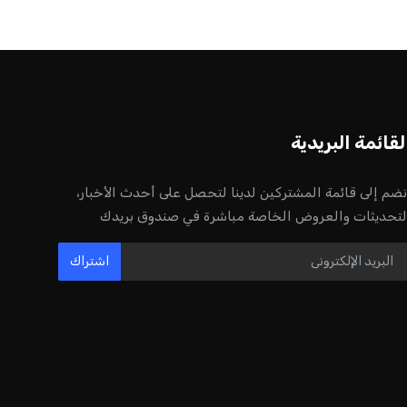
لقائمة البريدية
نضم إلى قائمة المشتركين لدينا لتحصل على أحدث الأخبار،
لتحديثات والعروض الخاصة مباشرة في صندوق بريدك
اشتراك