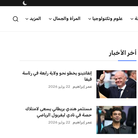
لجميع شركات الطيران لتسيير رحلات
مباشرة إلى لبنان
كريم أشرف
22 يوليو 2026
أخر الأخبار
إنفانتينو يخطو نحو ولاية رابعة في رئاسة
فيفا
عمر إبراهيم
22 يوليو 2026