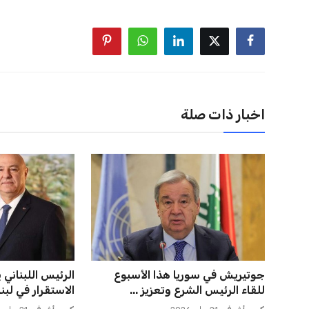
منافس قوي يتمتع بإجماع داخل الأسرة الكروية الدولية. هذا يع
اخبار ذات صلة
اتحاد جدة يؤكد موقفه النهائي حول
صفقة سوبر تعوض
لاعبي الأهلي
وماباسا هدف بيرا