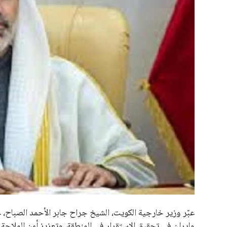
علوم وتكنولوجيا
المرأة والجمال
حوادث
محافظات