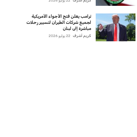
سنتكوم تعيد توجيه 8 سفن وتعطل
سفينة تجارية بسبب تشديد الحصار في
مضيق هرمز
كريم أشرف
22 يوليو 2026
ترامب يعلن فتح الأجواء الأمريكية
لجميع شركات الطيران لتسيير رحلات
مباشرة إلى لبنان
كريم أشرف
22 يوليو 2026