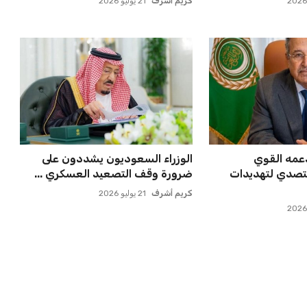
عمر إبراهيم
22 يوليو 2026
علن عن قرار بديل
خروج ألمانيا يشكل خطرًا على
دًا للجدل
التسويق العالمي للدوري الأل...
عمر إبراهيم
22 يوليو 2026