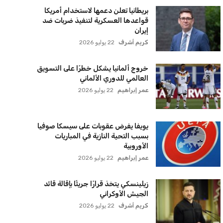
مستثمر هندي بريطاني يسعى لامتلاك
حصة في نادي ليفربول الرياضي
عمر إبراهيم
22 يوليو 2026
بريطانيا تعلن دعمها لاستخدام أمريكا
قواعدها العسكرية لتنفيذ ضربات ضد
إيران
كريم أشرف
22 يوليو 2026
خروج ألمانيا يشكل خطرًا على التسويق
العالمي للدوري الألماني
عمر إبراهيم
22 يوليو 2026
يويفا يفرض عقوبات على سيسكا صوفيا
بسبب التحية النازية في المباريات
الأوروبية
عمر إبراهيم
22 يوليو 2026