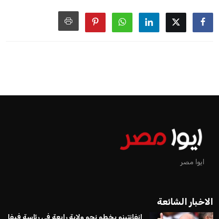
ايوا مصر
الاخبار الشائعة
إنفانتينو يخطو نحو ولاية رابعة في رئاسة فيفا