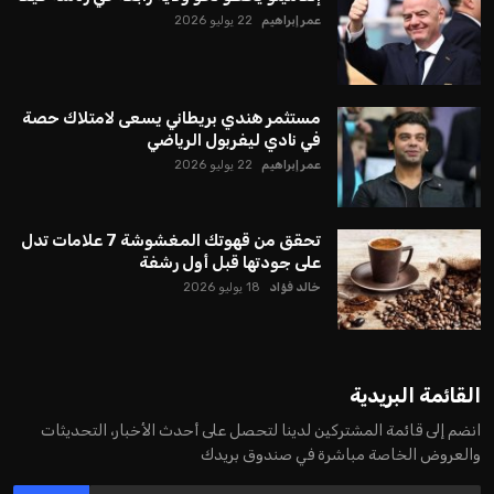
عمر إبراهيم
22 يوليو 2026
مستثمر هندي بريطاني يسعى لامتلاك حصة
في نادي ليفربول الرياضي
عمر إبراهيم
22 يوليو 2026
تحقق من قهوتك المغشوشة 7 علامات تدل
على جودتها قبل أول رشفة
خالد فؤاد
18 يوليو 2026
القائمة البريدية
انضم إلى قائمة المشتركين لدينا لتحصل على أحدث الأخبار، التحديثات
والعروض الخاصة مباشرة في صندوق بريدك