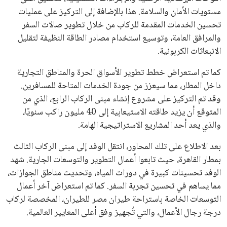
مستويات الأمان والسلامة. هذا بالإضافة إلى التركيز على عمليات
تحسين الخدمات المقدمة للركاب من خلال تطوير صالات السفر
والمرافق العامة، وتوسيع استخدام مصادر الطاقة النظيفة لتقليل
الانبعاثات الكربونية.
كما تم استعراض خطط تطوير الأسواق الحرة والمناطق التجارية
داخل المطار، مما سيعزز من جودة الخدمات المتاحة للمسافرين.
وقد تم التركيز على مشروع إنشاء مبنى الركاب الرابع، الذي من
المتوقع أن يزيد طاقته الاستيعابية إلى 40 مليون راكب سنويًا،
والذي يعد أحد المشاريع الاستراتيجية الهامة.
بعد الاطلاع على تلك المحاور، انتقل الوفد إلى مبنى الركاب الثالث
بمطار القاهرة، حيث تابعوا أعمال التطوير والتوسعات الجارية. شهد
الوفد تحسينات كبيرة في دورات المياه، وتحديث مناطق الجوازات،
مما يساهم في تحسين تجربة السفر. كما تم استعراض آخر أعمال
التوسعات الخاصة باستراحة طيران مصر للطيران، المخصصة لركاب
درجة رجال الأعمال، والتي تُجهيز وفق أعلى المعايير العالمية.