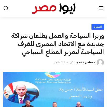
اقتصاد
الرئيسية
وزيرا السياحة والعمل يطلقان شراكة
اخبار مصر
جديدة مع الاتحاد المصري للغرف
السياحية لتعزيز القطاع السياحي
عرب وعالم
مصطفى محمود
منذ 2 أشهر
اقتصاد
اخبار الرياضة
منوعات
فن وثقافة