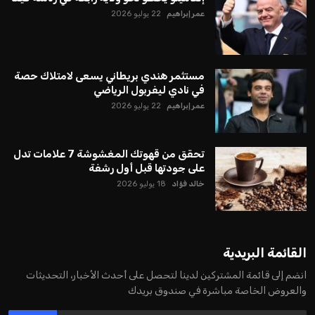
عمر إبراهيم
22 يوليو 2026
مستثمر هندي بريطاني يسعى لامتلاك حصة
في نادي ليفربول الرياضي
عمر إبراهيم
22 يوليو 2026
تحقق من قهوتك المغشوشة 7 علامات تدل
على جودتها قبل أول رشفة
خالد فؤاد
18 يوليو 2026
القائمة البريدية
انضم إلى قائمة المشتركين لدينا لتحصل على أحدث الأخبار، التحديثات
والعروض الخاصة مباشرة في صندوق بريدك