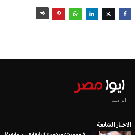
ايوا مصر
الاخبار الشائعة
إنفانتينو يخطو نحو ولاية رابعة في رئاسة فيفا