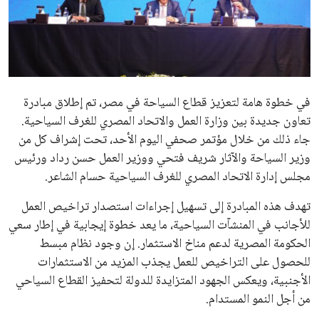
علوم وتكنولوجيا
المرأة والجمال
حوادث
في خطوة هامة لتعزيز قطاع السياحة في مصر، تم إطلاق مبادرة
تعاون جديدة بين وزارة العمل والاتحاد المصري للغرف السياحية.
محافظات
جاء ذلك من خلال مؤتمر صحفي اليوم الأحد، تحت إشراف كل من
وزير السياحة والآثار شريف فتحي ووزير العمل حسن رداد ورئيس
مجلس إدارة الاتحاد المصري للغرف السياحية حسام الشاعر.
تهدف هذه المبادرة إلى تسهيل إجراءات استصدار تراخيص العمل
للأجانب في المنشآت السياحية، ما يعد خطوة إيجابية في إطار سعي
الحكومة المصرية لدعم مناخ الاستثمار. إن وجود نظام مبسط
للحصول على التراخيص للعمل يجذب المزيد من الاستثمارات
الأجنبية، ويعكس الجهود المتزايدة للدولة لتحفيز القطاع السياحي
من أجل النمو المستدام.