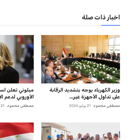
اخبار ذات صلة
أزمة زيزو مع الزمالك تصل إلى فيفا
المغرب الفاسي ي
وتثير الجدل
بنجديدة ويضع ح
عمر إبراهيم
21 يوليو 2026
عمر إبراهيم
21 يوليو 2026