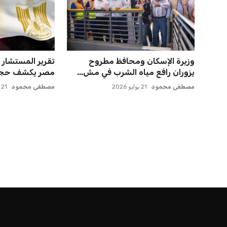
صن داونز يتطلع لمواجهة الأهلي أو
صفقة سوبر تعوض
بطل أوقيانوسيا في كأس ...
وماباسا هدف بيرا
عمر إبراهيم
22 يوليو 2026
عمر إبراهيم
21 يوليو 2026