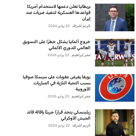
بريطانيا تعلن دعمها لاستخدام أمريكا
قواعدها العسكرية لتنفيذ ضربات ضد
إيران
كريم أشرف
22 يوليو 2026
خروج ألمانيا يشكل خطرًا على التسويق
العالمي للدوري الألماني
عمر إبراهيم
22 يوليو 2026
يويفا يفرض عقوبات على سيسكا صوفيا
بسبب التحية النازية في المباريات
الأوروبية
عمر إبراهيم
22 يوليو 2026
زيلينسكي يتخذ قرارًا جريئًا بإقالة قائد
الجيش الأوكراني
كريم أشرف
22 يوليو 2026