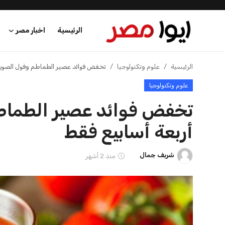
الرئيسية
اخبار مصر
الرئيسية
الرئيسية
علوم وتكنولوجيا
تخفض فوائد عصير الطماطم وفول الصويا ا
علوم وتكنولوجيا
اخبار مصر
تخفض فوائد عصير الطماطم
عرب وعالم
أربعة أسابيع فقط
اقتصاد
شريف جمال
منذ 2 أشهر
اخبار الرياضة
منوعات
فن وثقافة