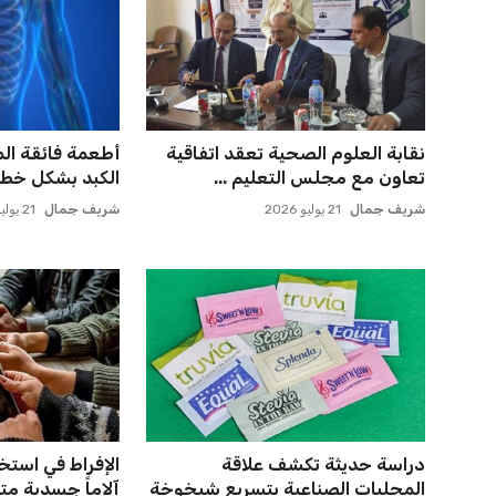
نقابة العلوم الصحية تعقد اتفاقية
أطعمة فائقة ال
تعاون مع مجلس التعليم ...
الكبد بشكل خطي
شريف جمال
21 يوليو 2026
شريف جمال
21 يوليو 2026
دراسة حديثة تكشف علاقة
الإفراط في استخ
المحليات الصناعية بتسريع شيخوخة
آلاماً جسدية متز