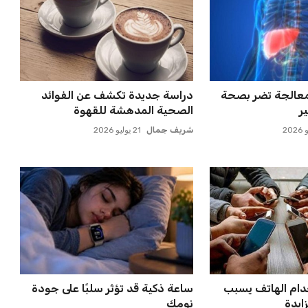
معالجة تضر بصحة
دراسة جديدة تكشف عن الفوائد
ر
الصحية المدهشة للقهوة
شريف جمال
21 يوليو 2026
دام الهاتف يسبب
ساعة ذكية قد تؤثر سلبًا على جودة
ايدة
نومك