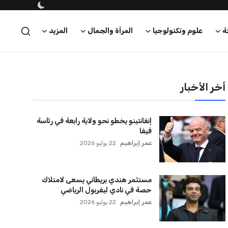
ة
علوم وتكنولوجيا
المرأة والجمال
المزيد
أخر الأخبار
إنفانتينو يخطو نحو ولاية رابعة في رئاسة
فيفا
عمر إبراهيم
22 يوليو 2026
مستثمر هندي بريطاني يسعى لامتلاك
حصة في نادي ليفربول الرياضي
عمر إبراهيم
22 يوليو 2026