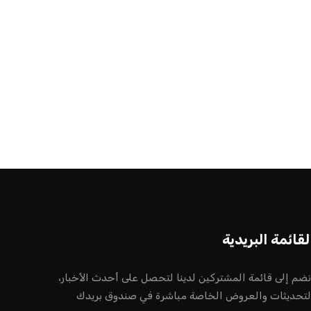
أخر الأخبار
إنفانتينو يخطو نحو ولاية رابعة في رئاسة
فيفا
عمر إبراهيم
22 يوليو 2026