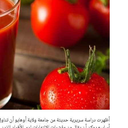
علوم وتكنولوجيا
المرأة والجمال
حوادث
محافظات
أظهرت دراسة سريرية حديثة من جامعة ولاية أوهايو أن تناو
أسابيع يمكن أن يقلل من مؤشرات الالتهابات لدى الأفراد الذي