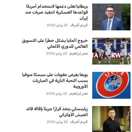
بريطانيا تعلن دعمها لاستخدام أمريكا
قواعدها العسكرية لتنفيذ ضربات ضد
إيران
كريم أشرف
22 يوليو 2026
خروج ألمانيا يشكل خطرًا على التسويق
العالمي للدوري الألماني
عمر إبراهيم
22 يوليو 2026
يويفا يفرض عقوبات على سيسكا صوفيا
بسبب التحية النازية في المباريات
الأوروبية
عمر إبراهيم
22 يوليو 2026
زيلينسكي يتخذ قرارًا جريئًا بإقالة قائد
الجيش الأوكراني
كريم أشرف
22 يوليو 2026