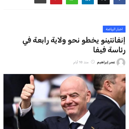
ايوا مصر
الاخبار الشائعة
إنفانتينو يخطو نحو ولاية رابعة في رئاسة فيفا
عمر إبراهيم
22 يوليو 2026