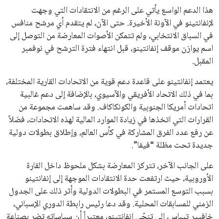
القائمة البريدية
انضم إلى قائمة المشتركين لدينا لتحصل على أحدث الأخبار، التحديثات
والعروض الخاصة مباشرة في صندوق بريدك
اشتراك
جميع الحقوق محفوظة لموقعنا ايوا مصر
سياسة الخصوصية
اتصل بنا
من نحن