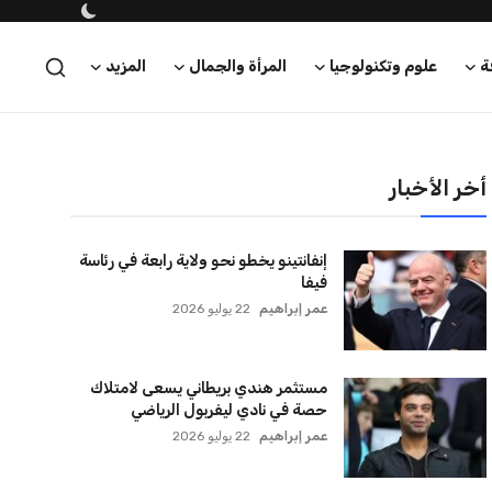
ة
علوم وتكنولوجيا
المرأة والجمال
المزيد
أخر الأخبار
إنفانتينو يخطو نحو ولاية رابعة في رئاسة
فيفا
عمر إبراهيم
22 يوليو 2026
مستثمر هندي بريطاني يسعى لامتلاك
حصة في نادي ليفربول الرياضي
عمر إبراهيم
22 يوليو 2026