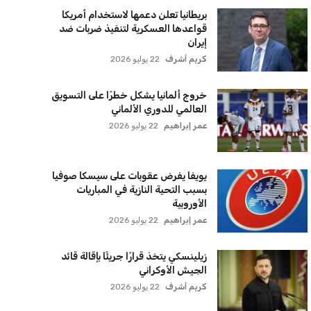
بريطانيا تعلن دعمها لاستخدام أمريكا
قواعدها العسكرية لتنفيذ ضربات ضد
إيران
كريم أشرف
22 يوليو 2026
خروج ألمانيا يشكل خطرًا على التسويق
العالمي للدوري الألماني
عمر إبراهيم
22 يوليو 2026
يويفا يفرض عقوبات على سيسكا صوفيا
بسبب التحية النازية في المباريات
الأوروبية
عمر إبراهيم
22 يوليو 2026
زيلينسكي يتخذ قرارًا جريئًا بإقالة قائد
الجيش الأوكراني
كريم أشرف
22 يوليو 2026