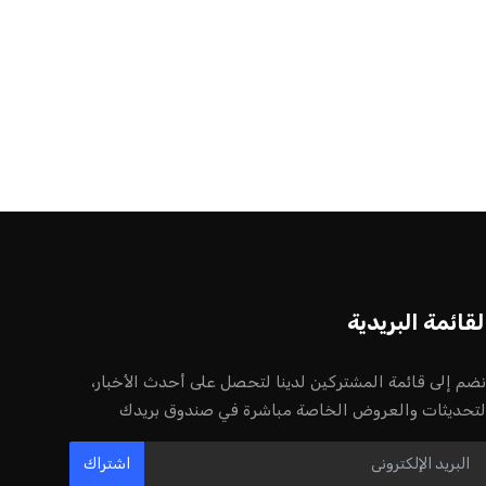
لقائمة البريدية
نضم إلى قائمة المشتركين لدينا لتحصل على أحدث الأخبار،
لتحديثات والعروض الخاصة مباشرة في صندوق بريدك
اشتراك