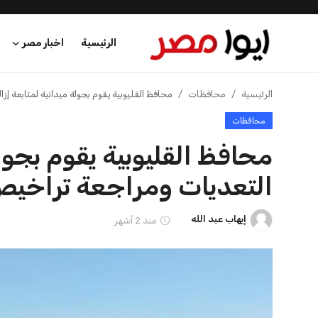
الرئيسية
اخبار مصر
الرئيسية
الرئيسية
محافظات
محافظ القليوبية يقوم بجولة ميدانية لمتابعة إزا
محافظات
اخبار مصر
محافظ القليوبية يقوم بجولة
عرب وعالم
التعديات ومراجعة تراخيص 
اقتصاد
إيهاب عبد الله
منذ 2 أشهر
اخبار الرياضة
منوعات
فن وثقافة