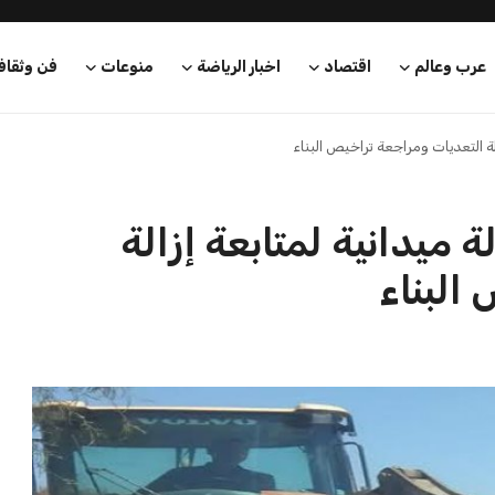
عرب وعالم
اقتصاد
اخبار الرياضة
منوعات
فن وثقاف
لة التعديات ومراجعة تراخيص البناء
 ميدانية لمتابعة إزالة
البناء