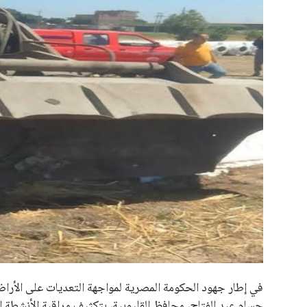
علوم وتكنولوجيا
المرأة والجمال
حوادث
محافظات
في إطار جهود الحكومة المصرية لمواجهة التعديات على الأراضي ا
حسام عبد الفتاح، محافظ القليوبية، بتكثيف مراقبة الأنشطة ا