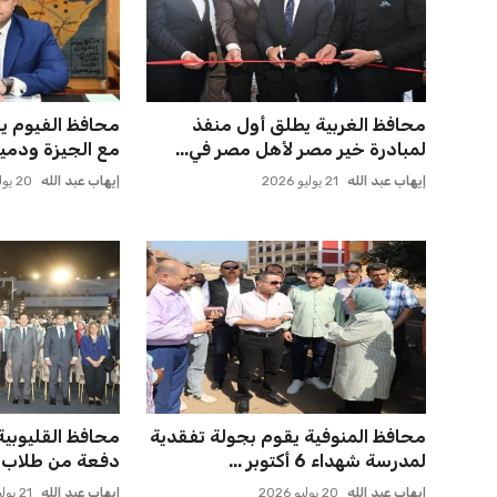
محافظ الغربية يطلق أول منفذ
محافظ الفيوم ي
لمبادرة خير مصر لأهل مصر في...
مع الجيزة ودميا
إيهاب عبد الله
21 يوليو 2026
إيهاب عبد الله
20 يوليو 2026
محافظ المنوفية يقوم بجولة تفقدية
محافظ القليوبية
لمدرسة شهداء 6 أكتوبر ...
دفعة من طلاب ج
إيهاب عبد الله
20 يوليو 2026
إيهاب عبد الله
21 يوليو 2026