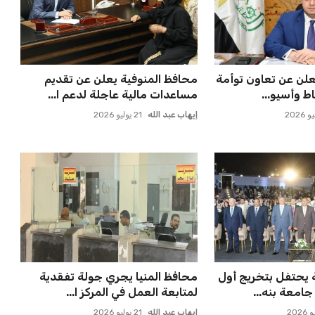
علن عن تعاون توأمة
محافظ المنوفية يعلن عن تقديم
ط وأسيو...
مساعدات مالية عاجلة لدعم ا...
إيهاب عبد الله
21 يوليو 2026
 يحتفل بتخريج أول
محافظ المنيا يجري جولة تفقدية
امعة بنه...
لمتابعة العمل في المركز ا...
إيهاب عبد الله
21 يوليو 2026