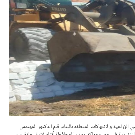
لزراعية والانتهاكات المتعلقة بالبناء، قام الدكتور المهندس
لتنفيذية في جميع مراكز ومدن المحافظة أثناء فترة إجازة عيد