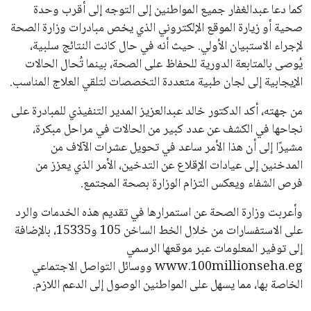
كما دعا عبدالغفار جميع المواطنين إلى التوجه إلى أقرب وحدة
صحية أو زيارة الموقع الإلكتروني الذي يخص مبادرات وزارة الصحة
لإجراء الاستبيان الأولي. حيث أنه في حال كانت النتائج سلبية،
يُوصى بالمتابعة الدورية للحفاظ على الصحة، بينما تُحال الحالات
الإيجابية إلى لجان طبية متعددة التخصصات لتلقي العلاج المناسب.
من جهته، أكد الدكتور خالد عبدالعزيز المدير التنفيذي للمبادرة على
نجاحها في الكشف عن عدد كبير من الحالات في مراحل مبكرة،
مشيرًا إلى أن هذا الأمر ساعد في تحويل عشرات الآلاف من
المدخنين إلى عيادات الإقلاع عن التدخين، الأمر الذي يعزز من
فرص الشفاء ويعكس التزام الوزارة بصحة المجتمع.
وأعربت وزارة الصحة عن استمرارها في تقديم هذه الخدمات والرد
على الاستفسارات من خلال الخط الساخن 105 و15335، بالإضافة
إلى توفير المعلومات عبر موقعها الرسمي
www.100millionseha.eg ووسائل التواصل الاجتماعي
الخاصة بها، مما يسهل على المواطنين الوصول إلى الدعم اللازم.