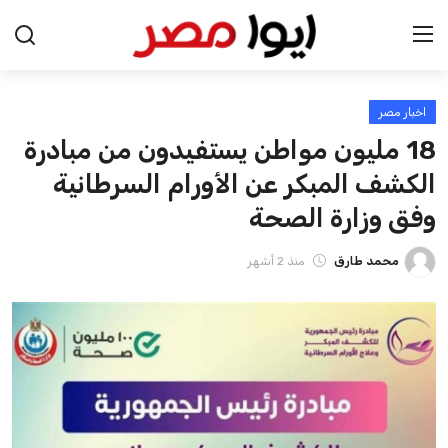
اخبار مصر
الرئيسية
18 مليون مواطن يستفيدون من مبادرة
اخبار مصر
الكشف المبكر عن الأورام السرطانية
وفق وزارة الصحة
عرب وعالم
محمد طارق
منذ 2 أشهر
اقتصاد
اخبار الرياضة
منوعات
فن وثقافة