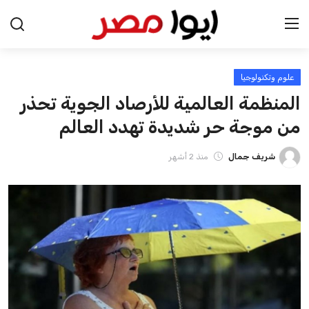
علوم وتكنولوجيا
الرئيسية
المنظمة العالمية للأرصاد الجوية تحذر
اخبار مصر
من موجة حر شديدة تهدد العالم
عرب وعالم
شريف جمال
منذ 2 أشهر
اقتصاد
اخبار الرياضة
منوعات
فن وثقافة