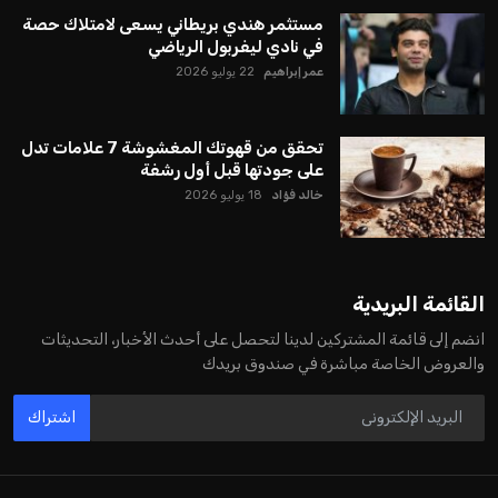
مستثمر هندي بريطاني يسعى لامتلاك حصة
في نادي ليفربول الرياضي
عمر إبراهيم
22 يوليو 2026
تحقق من قهوتك المغشوشة 7 علامات تدل
على جودتها قبل أول رشفة
خالد فؤاد
18 يوليو 2026
القائمة البريدية
انضم إلى قائمة المشتركين لدينا لتحصل على أحدث الأخبار، التحديثات
والعروض الخاصة مباشرة في صندوق بريدك
اشتراك