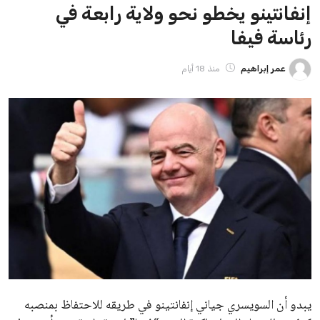
ايوا مصر
الاخبار الشائعة
إنفانتينو يخطو نحو ولاية رابعة في رئاسة فيفا
عمر إبراهيم
22 يوليو 2026
مستثمر هندي بريطاني يسعى لامتلاك حصة
في نادي ليفربول الرياضي
عمر إبراهيم
22 يوليو 2026