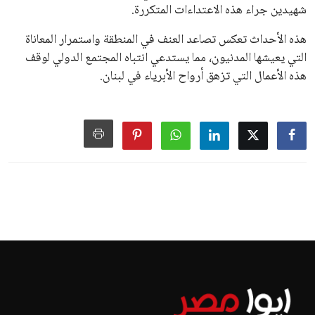
شهيدين جراء هذه الاعتداءات المتكررة.
هذه الأحداث تعكس تصاعد العنف في المنطقة واستمرار المعاناة
التي يعيشها المدنيون، مما يستدعي انتباه المجتمع الدولي لوقف
هذه الأعمال التي تزهق أرواح الأبرياء في لبنان.