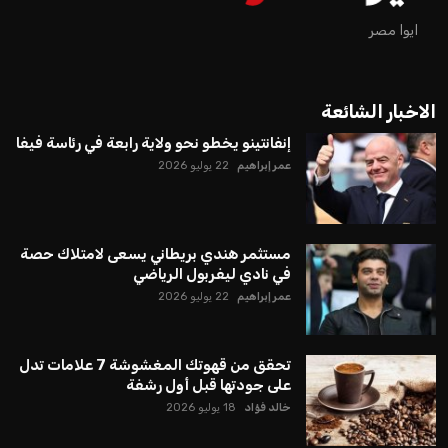
ايوا مصر
الاخبار الشائعة
إنفانتينو يخطو نحو ولاية رابعة في رئاسة فيفا
عمر إبراهيم
22 يوليو 2026
مستثمر هندي بريطاني يسعى لامتلاك حصة
في نادي ليفربول الرياضي
عمر إبراهيم
22 يوليو 2026
تحقق من قهوتك المغشوشة 7 علامات تدل
على جودتها قبل أول رشفة
خالد فؤاد
18 يوليو 2026