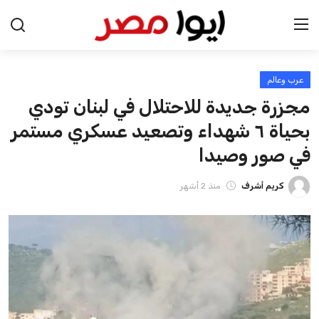
عرب وعالم
الرئيسية
مجزرة جديدة للاحتلال في لبنان تودي
اخبار مصر
بحياة ٦ شهداء وتصعيد عسكري مستمر
في صور وصيدا
عرب وعالم
كريم أشرف
منذ 2 أشهر
اقتصاد
اخبار الرياضة
منوعات
فن وثقافة