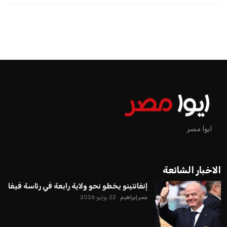
اخبار الرياضة
إنفانتينو يخطو نحو ولاية رابعة في
رئاسة فيفا
عمر إبراهيم
منذ 18 أيام