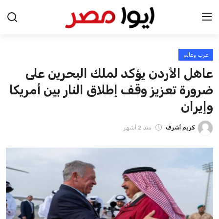
عرب وعالم
الرئيسية
عاهل الأردن يؤكد لملك البحرين على
اخبار مصر
ضرورة تعزيز وقف إطلاق النار بين أمريكا
وإيران
عرب وعالم
كريم أشرف
منذ 2 أشهر
اقتصاد
اخبار الرياضة
منوعات
فن وثقافة