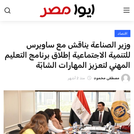
اقتصاد
الرئيسية
وزير الصناعة يناقش مع ساويرس
اخبار مصر
للتنمية الاجتماعية إطلاق برنامج التعليم
المهني لتعزيز المهارات الشابّة
عرب وعالم
مصطفى محمود
منذ 2 أشهر
اقتصاد
اخبار الرياضة
منوعات
فن وثقافة