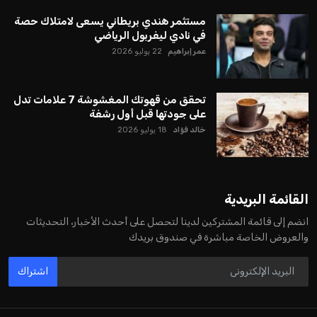
مستثمر هندي بريطاني يسعى لامتلاك حصة
في نادي ليفربول الرياضي
عمر إبراهيم
22 يوليو 2026
تحقق من قهوتك المغشوشة 7 علامات تدل
على جودتها قبل أول رشفة
خالد فؤاد
18 يوليو 2026
القائمة البريدية
انضم إلى قائمة المشتركين لدينا لتحصل على أحدث الأخبار، التحديثات
والعروض الخاصة مباشرة في صندوق بريدك
اشتراك