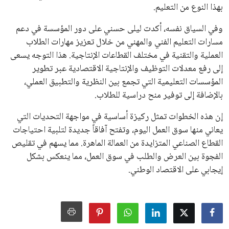
بهذا النوع من التعليم.
وفي السياق نفسه، أكدت ليلى حسني على دور المؤسسة في دعم
مسارات التعليم الفني والمهني من خلال تعزيز مهارات الطلاب
العملية والتقنية في مختلف القطاعات الإنتاجية. هذا التوجه يسعى
إلى رفع معدلات التوظيف والإنتاجية الاقتصادية عبر تطوير
المؤسسات التعليمية التي تجمع بين النظرية والتطبيق العملي،
بالإضافة إلى توفير منح دراسية للطلاب.
إن هذه الخطوات تمثل ركيزة أساسية في مواجهة التحديات التي
يعاني منها سوق العمل اليوم، وتفتح آفاقاً جديدة لتلبية احتياجات
القطاع الصناعي المتزايدة من العمالة الماهرة. مما يسهم في تقليص
الفجوة بين العرض والطلب في سوق العمل، مما ينعكس بشكل
إيجابي على الاقتصاد الوطني.