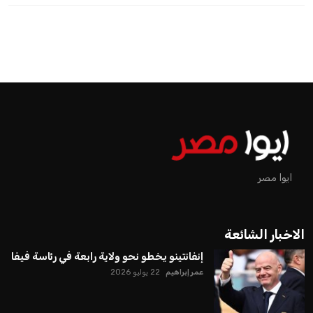
ايوا مصر
الاخبار الشائعة
إنفانتينو يخطو نحو ولاية رابعة في رئاسة فيفا
عمر إبراهيم
22 يوليو 2026