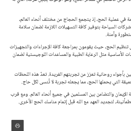
ة في عملية الحج، إذ يتجمع الحجاج من مختلف أنحاء العالم،
شركات السياحة بتوفير كافة التسهيلات اللازمة لضمان سلامة
تطورة وآمنة.
ل تنظيم الحج، حيث يقومون بمراجعة كافة الإجراءات والتجهيزات
دمات الأساسية مثل الرعاية الطبية والمساعدات اللوجيستية لضمان
ن بأجواء روحانية تعزز من تجربتهم الفريدة. تعدّ هذه اللحظات
ميقة التي يحملها الحج، مما يجعله تجربة لا تُنسى لكل حاج.
لإيمان والتضامن بين المسلمين في جميع أنحاء العالم. ومع قرب
مأنينة، لتجديد العهد مع الله قبل إتمام مناسك الحج الأخرى.