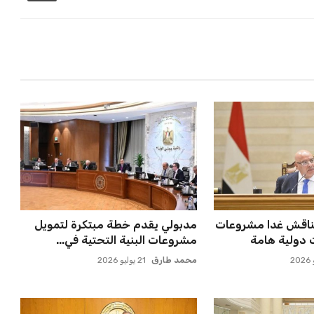
ناقش غدا مشروعات
مدبولي يقدم خطة مبتكرة لتمويل
ت دولية هامة
مشروعات البنية التحتية في...
محمد طارق
21 يوليو 2026