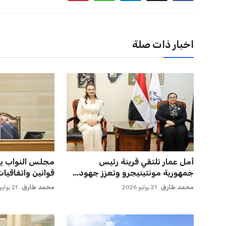
اخبار ذات صلة
أمل عمار تلتقي قرينة رئيس
مجلس النواب ي
جمهورية مونتينيجرو وتعزز جهود...
قوانين واتفاقيا
محمد طارق
21 يوليو 2026
محمد طارق
21 يوليو 2026