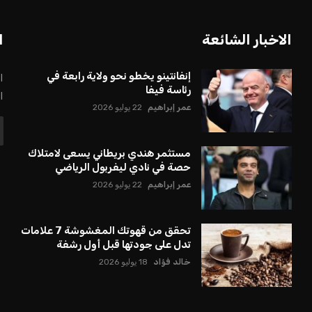
الاخبار الشائعة
ا
إنفانتينو يخطو نحو ولاية رابعة في
ا
رئاسة فيفا
ا
عمر إبراهيم
22 يوليو 2026
مستثمر هندي بريطاني يسعى لامتلاك
حصة في نادي ليفربول الرياضي
عمر إبراهيم
22 يوليو 2026
تحقق من قهوتك المغشوشة 7 علامات
تدل على جودتها قبل أول رشفة
خالد فؤاد
18 يوليو 2026