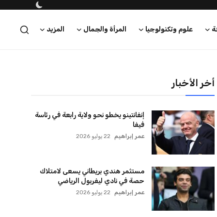
ة
علوم وتكنولوجيا
المرأة والجمال
المزيد
أخر الأخبار
إنفانتينو يخطو نحو ولاية رابعة في رئاسة
فيفا
عمر إبراهيم
22 يوليو 2026
مستثمر هندي بريطاني يسعى لامتلاك
حصة في نادي ليفربول الرياضي
عمر إبراهيم
22 يوليو 2026