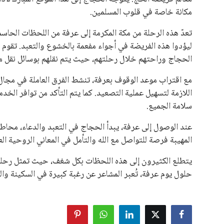
مكانة خاصة في قلوب المسلمين.
تعدّ هذه الرحلة من مكة المكرمة إلى عرفة من اللحظات الحاسم
ليؤدوا هذه الفريضة في أجواء مفعمة بالخشوع والتعبد. تقوم 
الحجاج وراحتهم خلال رحلتهم، حيث يتم نقلهم بوسائل نقل م
مع اقتراب موعد الوقوف بعرفة، تنشط الفرق العاملة في مجا
اللازمة لتسهيل عملية التصعيد. كما يتم التأكد من توافر الخ
سلامة الجميع.
عند الوصول إلى عرفة، يبدأ الحجاج في التعبد والدعاء، محاطي
المهيبة فرصة للتواصل مع الله والتأمل في المعاني الروحية الع
يتطلع الكثيرون إلى هذه اللحظات بكل شغف، حيث تمثل رحلة ا
حلول يوم عرفة، تُعبر المشاعر عن رغبة كبيرة في السكينة والط