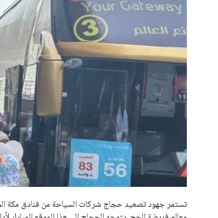
علوم وتكنولوجيا
المرأة والجمال
حوادث
محافظات
تستمر جهود تصعيد حجاج شركات السياحة من فنادق مكة الم
معالم فريضة الحج. يتوجه الحجاج إلى هذا الموقع المبارك لأد