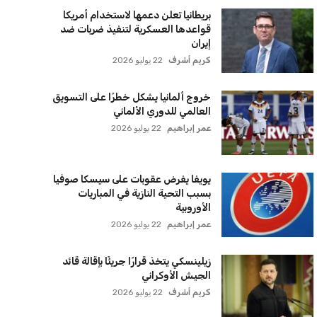
بريطانيا تعلن دعمها لاستخدام أمريكا
قواعدها العسكرية لتنفيذ ضربات ضد
إيران
كريم أشرف
22 يوليو 2026
خروج ألمانيا يشكل خطرًا على التسويق
العالمي للدوري الألماني
عمر إبراهيم
22 يوليو 2026
يويفا يفرض عقوبات على سيسكا صوفيا
بسبب التحية النازية في المباريات
الأوروبية
عمر إبراهيم
22 يوليو 2026
زيلينسكي يتخذ قرارًا جريئًا بإقالة قائد
الجيش الأوكراني
كريم أشرف
22 يوليو 2026