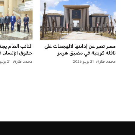
مصر تعبر عن إدانتها لالهجمات على
النائب العام يج
ناقلة كويتية في مضيق هرمز
حقوق الإنسان في 
محمد طارق
21 يوليو 2026
محمد طارق
21 يوليو 2026