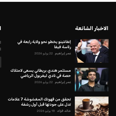
الاخبار الشائعة
ا
إنفانتينو يخطو نحو ولاية رابعة في
ا
رئاسة فيفا
ا
عمر إبراهيم
22 يوليو 2026
مستثمر هندي بريطاني يسعى لامتلاك
حصة في نادي ليفربول الرياضي
عمر إبراهيم
22 يوليو 2026
تحقق من قهوتك المغشوشة 7 علامات
تدل على جودتها قبل أول رشفة
خالد فؤاد
18 يوليو 2026