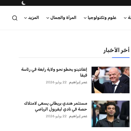
ة
علوم وتكنولوجيا
المرأة والجمال
المزيد
أخر الأخبار
إنفانتينو يخطو نحو ولاية رابعة في رئاسة
فيفا
عمر إبراهيم
22 يوليو 2026
مستثمر هندي بريطاني يسعى لامتلاك
حصة في نادي ليفربول الرياضي
عمر إبراهيم
22 يوليو 2026