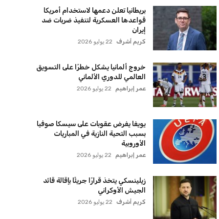
بريطانيا تعلن دعمها لاستخدام أمريكا
قواعدها العسكرية لتنفيذ ضربات ضد
إيران
كريم أشرف
22 يوليو 2026
خروج ألمانيا يشكل خطرًا على التسويق
العالمي للدوري الألماني
عمر إبراهيم
22 يوليو 2026
يويفا يفرض عقوبات على سيسكا صوفيا
بسبب التحية النازية في المباريات
الأوروبية
عمر إبراهيم
22 يوليو 2026
زيلينسكي يتخذ قرارًا جريئًا بإقالة قائد
الجيش الأوكراني
كريم أشرف
22 يوليو 2026