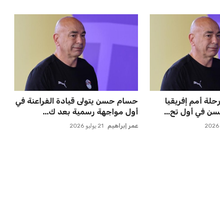
لة أمم إفريقيا
حسام حسن يتولى قيادة الفراعنة في
ن في أول تح...
أول مواجهة رسمية بعد ك...
عمر إبراهيم
21 يوليو 2026