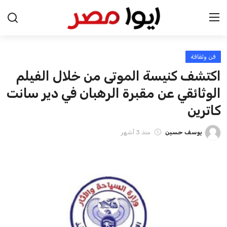
فن وثقافة
الرئيسية
اكتشف كنيسة الموتى من خلال الفيلم
اخبار مصر
الوثائقي عن مقبرة الرهبان في دير سانت
كاترين
عرب وعالم
يوسف حسين
منذ 3 أشهر
اقتصاد
اخبار الرياضة
منوعات
فن وثقافة