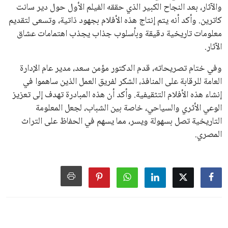
والآثار، بعد النجاح الكبير الذي حققه الفيلم الأول حول دير سانت
كاترين. وأكد أنه يتم إنتاج هذه الأفلام بجهود ذاتية، وتسعى لتقديم
معلومات تاريخية دقيقة وبأسلوب جذاب يجذب اهتمامات عشاق
الآثار.
وفي ختام تصريحاته، قدم الدكتور مؤمن سعد، مدير عام الإدارة
العامة للرقابة على المنافذ، الشكر لفريق العمل الذين ساهموا في
إنشاء هذه الأفلام التثقيفية. وأكد أن هذه المبادرة تهدف إلى تعزيز
الوعي الأثري والسياحي، خاصة بين الشباب، لجعل المعلومة
التاريخية تصل بسهولة ويسر، مما يسهم في الحفاظ على التراث
المصري.