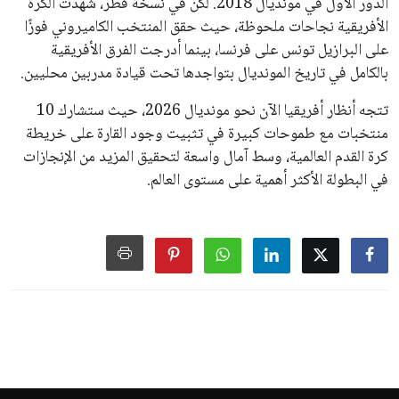
الدور الأول في مونديال 2018. لكن في نسخة قطر، شهدت الكرة
الأفريقية نجاحات ملحوظة، حيث حقق المنتخب الكاميروني فوزًا
على البرازيل تونس على فرنسا، بينما أدرجت الفرق الأفريقية
بالكامل في تاريخ المونديال بتواجدها تحت قيادة مدربين محليين.
تتجه أنظار أفريقيا الآن نحو مونديال 2026، حيث ستشارك 10
منتخبات مع طموحات كبيرة في تثبيت وجود القارة على خريطة
كرة القدم العالمية، وسط آمال واسعة لتحقيق المزيد من الإنجازات
في البطولة الأكثر أهمية على مستوى العالم.