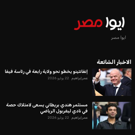
ايوا مصر
الاخبار الشائعة
إنفانتينو يخطو نحو ولاية رابعة في رئاسة فيفا
عمر إبراهيم
22 يوليو 2026
مستثمر هندي بريطاني يسعى لامتلاك حصة
في نادي ليفربول الرياضي
عمر إبراهيم
22 يوليو 2026