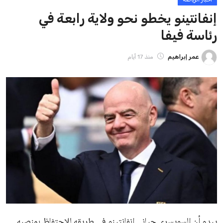
ايوا مصر
الاخبار الشائعة
إنفانتينو يخطو نحو ولاية رابعة في رئاسة فيفا
عمر إبراهيم
22 يوليو 2026
مستثمر هندي بريطاني يسعى لامتلاك حصة
في نادي ليفربول الرياضي
عمر إبراهيم
22 يوليو 2026