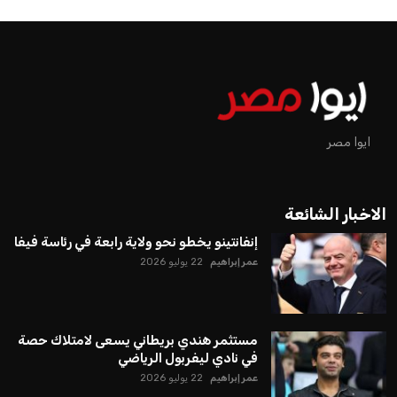
ايوا مصر
الاخبار الشائعة
إنفانتينو يخطو نحو ولاية رابعة في رئاسة فيفا
عمر إبراهيم
22 يوليو 2026
مستثمر هندي بريطاني يسعى لامتلاك حصة
في نادي ليفربول الرياضي
عمر إبراهيم
22 يوليو 2026