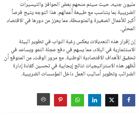
مليون جنيه، حيث سيتم منحهم بعض الحوافز والتيسيرات
الضريبية بما يتناسب مع طبيعة أعمالهم. هذا التوجه يتيح فرصاً
أكبر للأعمال الصغيرة والمتوسطة، مما يعزز من دورها في الاقتصاد
المحلي.
إن إقرار هذه التعديلات يعكس رغبة النواب في تطوير البيئة
الاستثمارية في البلاد، مما يسهم في دفع عجلة النمو ويساعد في
تحقيق الأهداف الاقتصادية الوطنية. مع مرور الوقت، من المتوقع أن
تُظهر هذه الاستراتيجيات نتائج إيجابية في تحسين كفاءة إدارة
الضرائب وتطوير أساليب العمل داخل المؤسسات الضريبية.