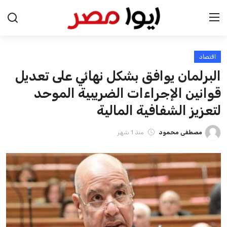
اقتصاد
الرئيسية
البرلمان يوافق بشكل نهائي على تعديل
اخبار مصر
قوانين الإجراءات الضريبية الموحد
لتعزيز الشفافية المالية
عرب وعالم
مصطفى محمود
منذ 1 شهر
اقتصاد
اخبار الرياضة
منوعات
فن وثقافة