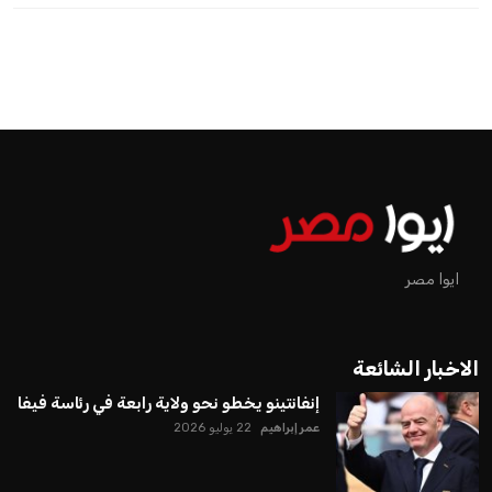
ايوا مصر
الاخبار الشائعة
إنفانتينو يخطو نحو ولاية رابعة في رئاسة فيفا
عمر إبراهيم
22 يوليو 2026