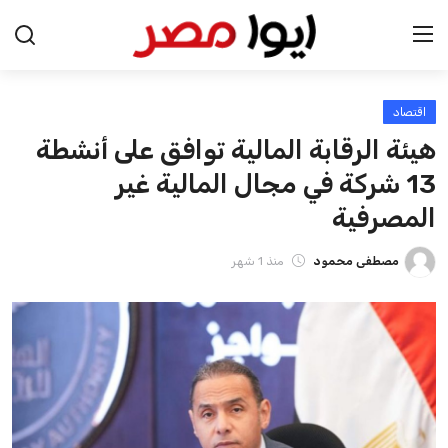
اقتصاد
الرئيسية
هيئة الرقابة المالية توافق على أنشطة
اخبار مصر
13 شركة في مجال المالية غير
المصرفية
عرب وعالم
مصطفى محمود
منذ 1 شهر
اقتصاد
اخبار الرياضة
منوعات
فن وثقافة