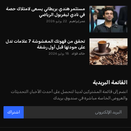
مستثمر هندي بريطاني يسعى لامتلاك حصة
في نادي ليفربول الرياضي
عمر إبراهيم
22 يوليو 2026
تحقق من قهوتك المغشوشة 7 علامات تدل
على جودتها قبل أول رشفة
خالد فؤاد
18 يوليو 2026
القائمة البريدية
انضم إلى قائمة المشتركين لدينا لتحصل على أحدث الأخبار، التحديثات
والعروض الخاصة مباشرة في صندوق بريدك
اشتراك