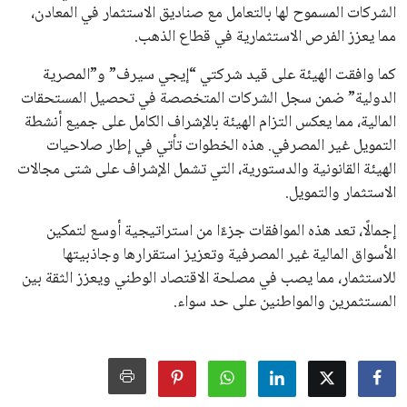
الشركات المسموح لها بالتعامل مع صناديق الاستثمار في المعادن،
مما يعزز الفرص الاستثمارية في قطاع الذهب.
كما وافقت الهيئة على قيد شركتي “إيجي سيرف” و”المصرية
الدولية” ضمن سجل الشركات المتخصصة في تحصيل المستحقات
المالية، مما يعكس التزام الهيئة بالإشراف الكامل على جميع أنشطة
التمويل غير المصرفي. هذه الخطوات تأتي في إطار صلاحيات
الهيئة القانونية والدستورية، التي تشمل الإشراف على شتى مجالات
الاستثمار والتمويل.
إجمالًا، تعد هذه الموافقات جزءًا من استراتيجية أوسع لتمكين
الأسواق المالية غير المصرفية وتعزيز استقرارها وجاذبيتها
للاستثمار، مما يصب في مصلحة الاقتصاد الوطني ويعزز الثقة بين
المستثمرين والمواطنين على حد سواء.