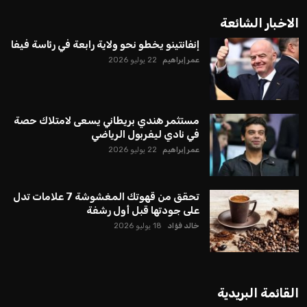
الاخبار الشائعة
إنفانتينو يخطو نحو ولاية رابعة في رئاسة فيفا
عمر إبراهيم
22 يوليو 2026
مستثمر هندي بريطاني يسعى لامتلاك حصة
في نادي ليفربول الرياضي
عمر إبراهيم
22 يوليو 2026
تحقق من قهوتك المغشوشة 7 علامات تدل
على جودتها قبل أول رشفة
خالد فؤاد
18 يوليو 2026
القائمة البريدية