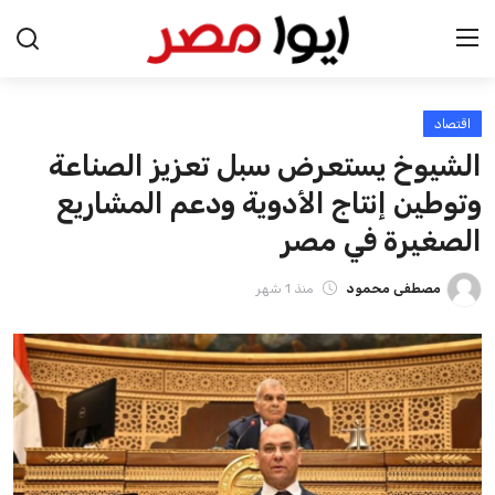
اقتصاد
الرئيسية
الشيوخ يستعرض سبل تعزيز الصناعة
اخبار مصر
وتوطين إنتاج الأدوية ودعم المشاريع
الصغيرة في مصر
عرب وعالم
مصطفى محمود
منذ 1 شهر
اقتصاد
اخبار الرياضة
منوعات
فن وثقافة