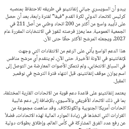
ايوا مصر
الاخبار الشائعة
إنفانتينو يخطو نحو ولاية رابعة في رئاسة فيفا
عمر إبراهيم
22 يوليو 2026