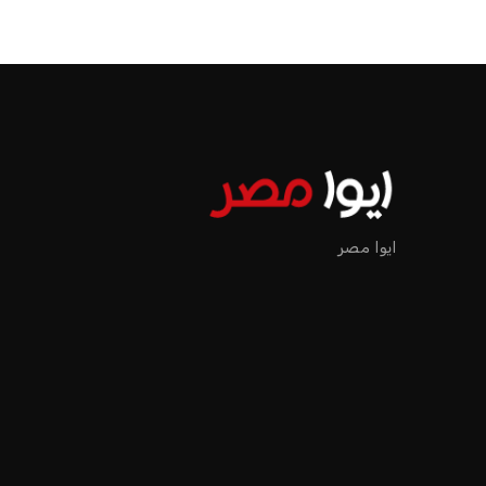
الرئيسية
اخبار الرياضة
إنفانتينو يخطو نحو ولاية رابعة في رئاسة فيفا
اخبار الرياضة
إنفانتينو يخطو نحو ولاية را
عمر إبراهيم
منذ 16 أيام