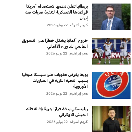
بريطانيا تعلن دعمها لاستخدام أمريكا
قواعدها العسكرية لتنفيذ ضربات ضد
إيران
كريم أشرف
22 يوليو 2026
خروج ألمانيا يشكل خطرًا على التسويق
العالمي للدوري الألماني
عمر إبراهيم
22 يوليو 2026
يويفا يفرض عقوبات على سيسكا صوفيا
بسبب التحية النازية في المباريات
الأوروبية
عمر إبراهيم
22 يوليو 2026
زيلينسكي يتخذ قرارًا جريئًا بإقالة قائد
الجيش الأوكراني
كريم أشرف
22 يوليو 2026