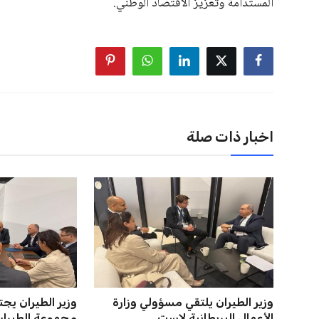
المستدامة وتعزيز الاقتصاد الوطني.
اخبار ذات صلة
وزير الطيران يلتقي مسؤولي وزارة
وزير الطيران ي
الأعمال البريطانية لاست...
مجموعة الطيران ا