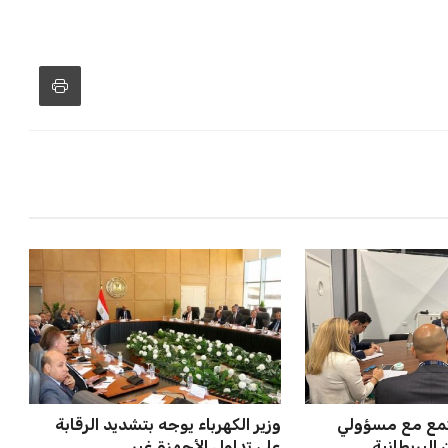
جتمع مع مسؤولي
وزير الكهرباء يوجه بتشديد الرقابة
لبريطانية ...
على تداول الأجهزة غير...