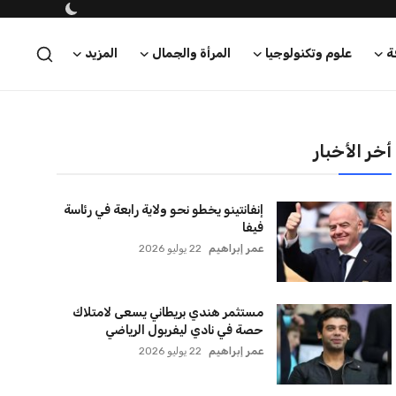
ة
علوم وتكنولوجيا
المرأة والجمال
المزيد
أخر الأخبار
إنفانتينو يخطو نحو ولاية رابعة في رئاسة
فيفا
عمر إبراهيم
22 يوليو 2026
مستثمر هندي بريطاني يسعى لامتلاك
حصة في نادي ليفربول الرياضي
عمر إبراهيم
22 يوليو 2026