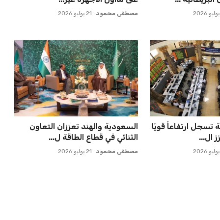
مصطفى محمود
21 يوليو 2026
تسجل ارتفاعاً قويًا
السعودية والهند تعززان التعاون
 ال...
الثنائي في قطاع الطاقة ل...
مصطفى محمود
21 يوليو 2026