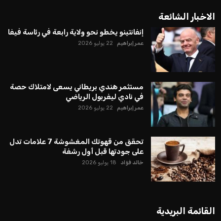
الاخبار الشائعة
إنفانتينو يخطو نحو ولاية رابعة في رئاسة فيفا
عمر إبراهيم
22 يوليو 2026
مستثمر هندي بريطاني يسعى لامتلاك حصة
في نادي ليفربول الرياضي
عمر إبراهيم
22 يوليو 2026
تحقق من قهوتك المغشوشة 7 علامات تدل
على جودتها قبل أول رشفة
خالد فؤاد
18 يوليو 2026
القائمة البريدية