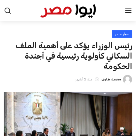
اخبار مصر
الرئيسية
رئيس الوزراء يؤكد على أهمية الملف
اخبار مصر
السكاني كأولوية رئيسية في أجندة
الحكومة
عرب وعالم
محمد طارق
منذ 2 أشهر
اقتصاد
اخبار الرياضة
منوعات
فن وثقافة