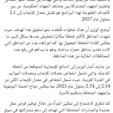
وتعزيز الجهود المشتركة بين مختلف الجهات الحكومية. من بين
الأهداف الطموحة لهذا البرنامج هو تقليل معدل الإنجاب إلى 2.1
بحلول عام 2027.
أوضح الوزير أن هناك خطوات قُطعت نحو تحقيق هذا الهدف، حيث
شهدت المناطق الأكثر ضغطًا سكانيًا تخفيض عددها بشكل كبير، ما
يعكس كفاءة الخطط المعمول بها. كما تم إلغاء عدد من المناطق التي
كانت تعتبر مناطق حمراء ساخنة، وهو ما يساهم في رفع عدد
المحافظات الخالية من هذه المناطقة.
من جانبه، أشار الوزير إلى النتائج الإيجابية المتوقعة من الخطة
العاجلة، والتي تشمل انخفاض معدلات الإنجاب ومعدلات المواليد
في الفترة القريبة. حيث سُجل انخفاض في معدل الإنجاب الكلي من
2.54 إلى 2.34 بحلول عام 2025، مما يعكس نجاح الحملة التوعوية
والجهود المتعلقة بتنظيم الأسرة.
كما تطرق الاجتماع إلى تمكين المرأة من خلال توفير فرص عمل
جديدة والمبادرات المختلفة التي تهدف إلى دعم مشاركتها في سوق