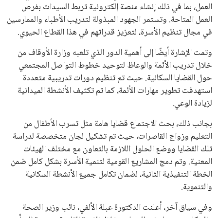
العمل، بما في ذلك إنشاء منصة إلكترونية تربط السيدات بفرص
العمل المتاحة. وتستمر الجهود المبذولة لتدريب الأطباء والممارسين
في مجال تنظيم الأسرة، لتعزيز قدراتهم في هذا القطاع الحيوي.
وتمت الإشارة أيضًا إلى أهمية الدور الذي تلعبه وزارة الأوقاف من
خلال تدريب الأئمة والوعاظ لتوحيد خطوط التواصل المجتمعي
حول القضايا السكانية. حيث تم تنظيم دورات تدريبية متعددة
استهدفت تطوير مهارات الأئمة، كما تم تكثيف الأنشطة الميدانية
لزيادة الوعي.
بجانب ذلك، بحث الاجتماع قضايا هامة مثل تسرب الأطفال من
التعليم وزواج القاصرات، حيث تم تشكيل لجان متخصصة لدراسة
تلك القضايا ووضع الحلول اللازمة بالتعاون مع مختلف الهيئات
المعنية. وتم دمج المشاريع القومية لتنمية الأسرة بشكل كامل ضمن
الخطة التنفيذية الثانية، لضمان تكامل جميع الأنشطة السكانية
والتنموية.
وفي سياق آخر، أعلنت الدكتورة عبلة الألفي، نائب وزير الصحة