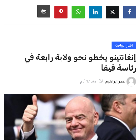
ايوا مصر
الاخبار الشائعة
إنفانتينو يخطو نحو ولاية رابعة في رئاسة فيفا